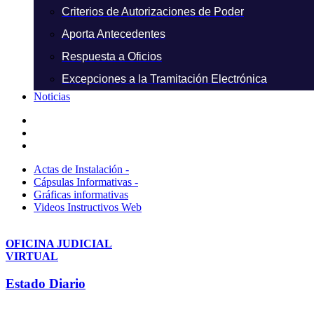
Criterios de Autorizaciones de Poder
Aporta Antecedentes
Respuesta a Oficios
Excepciones a la Tramitación Electrónica
Noticias
Actas de Instalación -
Cápsulas Informativas -
Gráficas informativas
Videos Instructivos Web
OFICINA JUDICIAL
VIRTUAL
Estado Diario