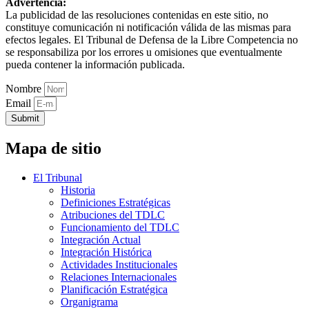
Advertencia:
La publicidad de las resoluciones contenidas en este sitio, no
constituye comunicación ni notificación válida de las mismas para
efectos legales. El Tribunal de Defensa de la Libre Competencia no
se responsabiliza por los errores u omisiones que eventualmente
pueda contener la información publicada.
Nombre
Email
Submit
Mapa de sitio
El Tribunal
Historia
Definiciones Estratégicas
Atribuciones del TDLC
Funcionamiento del TDLC
Integración Actual
Integración Histórica
Actividades Institucionales
Relaciones Internacionales
Planificación Estratégica
Organigrama