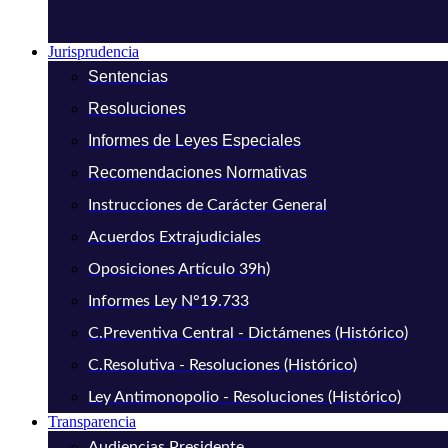
Jurisprudencia
Sentencias
Resoluciones
Informes de Leyes Especiales
Recomendaciones Normativas
Instrucciones de Carácter General
Acuerdos Extrajudiciales
Oposiciones Artículo 39h)
Informes Ley N°19.733
C.Preventiva Central - Dictámenes (Histórico)
C.Resolutiva - Resoluciones (Histórico)
Ley Antimonopolio - Resoluciones (Histórico)
Transparencia
Audiencias Presidente