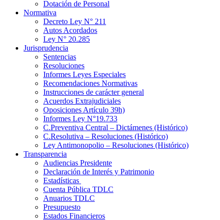
Dotación de Personal
Normativa
Decreto Ley N° 211
Autos Acordados
Ley N° 20.285
Jurisprudencia
Sentencias
Resoluciones
Informes Leyes Especiales
Recomendaciones Normativas
Instrucciones de carácter general
Acuerdos Extrajudiciales
Oposiciones Artículo 39h)
Informes Ley N°19.733
C.Preventiva Central – Dictámenes (Histórico)
C.Resolutiva – Resoluciones (Histórico)
Ley Antimonopolio – Resoluciones (Histórico)
Transparencia
Audiencias Presidente
Declaración de Interés y Patrimonio
Estadísticas
Cuenta Pública TDLC
Anuarios TDLC
Presupuesto
Estados Financieros