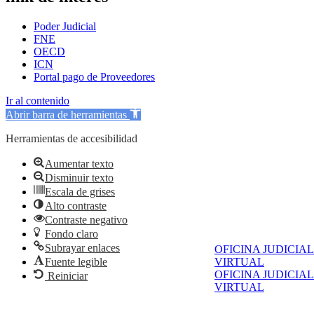
Poder Judicial
FNE
OECD
ICN
Portal pago de Proveedores
Ir al contenido
Abrir barra de herramientas
Herramientas de accesibilidad
Aumentar texto
Disminuir texto
Escala de grises
Alto contraste
Contraste negativo
Fondo claro
Subrayar enlaces
OFICINA JUDICIAL
Fuente legible
VIRTUAL
OFICINA JUDICIAL
Reiniciar
VIRTUAL