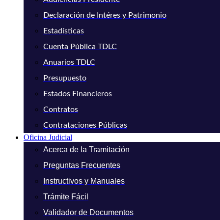
Declaración de Intéres y Patrimonio
Estadísticas
Cuenta Pública TDLC
Anuarios TDLC
Presupuesto
Estados Financieros
Contratos
Contrataciones Públicas
Oficina Judicial
Acerca de la Tramitación
Preguntas Frecuentes
Instructivos y Manuales
Trámite Fácil
Validador de Documentos