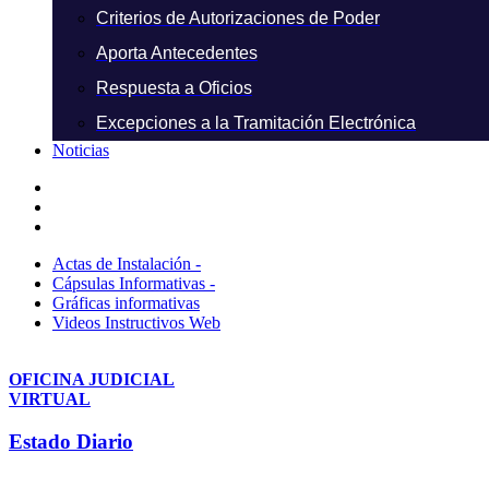
Criterios de Autorizaciones de Poder
Aporta Antecedentes
Respuesta a Oficios
Excepciones a la Tramitación Electrónica
Noticias
Actas de Instalación -
Cápsulas Informativas -
Gráficas informativas
Videos Instructivos Web
OFICINA JUDICIAL
VIRTUAL
Estado Diario