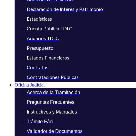
Declaración de Intéres y Patrimonio
Estadísticas
Cuenta Pública TDLC
Anuarios TDLC
Presupuesto
Estados Financieros
Contratos
Contrataciones Públicas
Oficina Judicial
Acerca de la Tramitación
Preguntas Frecuentes
Instructivos y Manuales
Trámite Fácil
Validador de Documentos