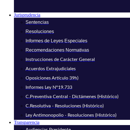
Jurisprudencia
Sentencias
Resoluciones
Informes de Leyes Especiales
Recomendaciones Normativas
Instrucciones de Carácter General
Acuerdos Extrajudiciales
Oposiciones Artículo 39h)
Informes Ley N°19.733
C.Preventiva Central - Dictámenes (Histórico)
C.Resolutiva - Resoluciones (Histórico)
Ley Antimonopolio - Resoluciones (Histórico)
Transparencia
Audiencias Presidente