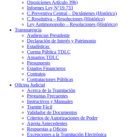
Oposiciones Artículo 39h)
Informes Ley N°19.733
C.Preventiva Central – Dictámenes (Histórico)
C.Resolutiva – Resoluciones (Histórico)
Ley Antimonopolio – Resoluciones (Histórico)
Transparencia
Audiencias Presidente
Declaración de Interés y Patrimonio
Estadísticas
Cuenta Pública TDLC
Anuarios TDLC
Presupuesto
Estados Financieros
Contratos
Contrataciones Públicas
Oficina Judicial
Acerca de la Tramitación
Preguntas Frecuentes
Instructivos y Manuales
Tramite Fácil
Validador de Documentos
Criterios de Autorizaciones de Poder
Aporta Antecedentes
Respuestas a Oficios
Excepciones a la Tramitación Electrónica