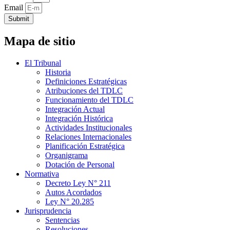
Email
Submit
Mapa de sitio
El Tribunal
Historia
Definiciones Estratégicas
Atribuciones del TDLC
Funcionamiento del TDLC
Integración Actual
Integración Histórica
Actividades Institucionales
Relaciones Internacionales
Planificación Estratégica
Organigrama
Dotación de Personal
Normativa
Decreto Ley N° 211
Autos Acordados
Ley N° 20.285
Jurisprudencia
Sentencias
Resoluciones