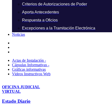
Criterios de Autorizaciones de Poder
Aporta Antecedentes
Respuesta a Oficios
Excepciones a la Tramitación Electrónica
Noticias
Actas de Instalación -
Cápsulas Informativas -
Gráficas informativas
Videos Instructivos Web
OFICINA JUDICIAL
VIRTUAL
Estado Diario