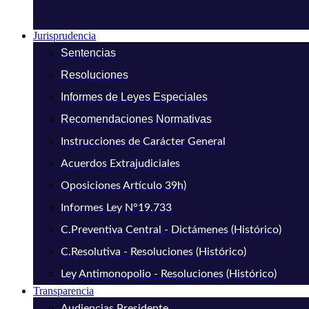
Jurisprudencia
Sentencias
Resoluciones
Informes de Leyes Especiales
Recomendaciones Normativas
Instrucciones de Carácter General
Acuerdos Extrajudiciales
Oposiciones Artículo 39h)
Informes Ley N°19.733
C.Preventiva Central - Dictámenes (Histórico)
C.Resolutiva - Resoluciones (Histórico)
Ley Antimonopolio - Resoluciones (Histórico)
Transparencia
Audiencias Presidente