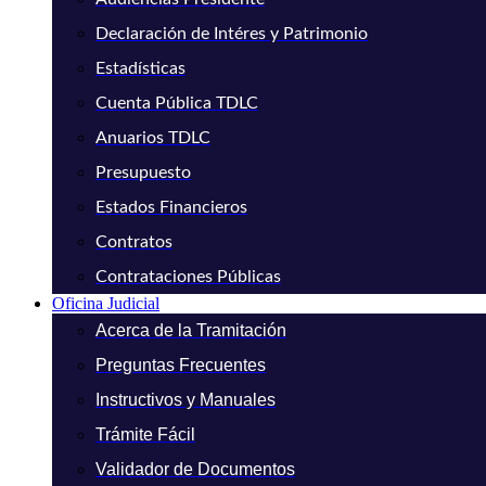
Declaración de Intéres y Patrimonio
Estadísticas
Cuenta Pública TDLC
Anuarios TDLC
Presupuesto
Estados Financieros
Contratos
Contrataciones Públicas
Oficina Judicial
Acerca de la Tramitación
Preguntas Frecuentes
Instructivos y Manuales
Trámite Fácil
Validador de Documentos