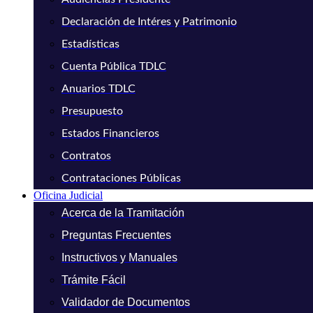
Declaración de Intéres y Patrimonio
Estadísticas
Cuenta Pública TDLC
Anuarios TDLC
Presupuesto
Estados Financieros
Contratos
Contrataciones Públicas
Oficina Judicial
Acerca de la Tramitación
Preguntas Frecuentes
Instructivos y Manuales
Trámite Fácil
Validador de Documentos