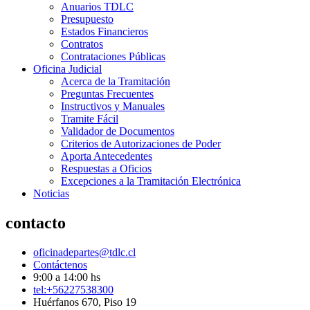
Anuarios TDLC
Presupuesto
Estados Financieros
Contratos
Contrataciones Públicas
Oficina Judicial
Acerca de la Tramitación
Preguntas Frecuentes
Instructivos y Manuales
Tramite Fácil
Validador de Documentos
Criterios de Autorizaciones de Poder
Aporta Antecedentes
Respuestas a Oficios
Excepciones a la Tramitación Electrónica
Noticias
contacto
oficinadepartes@tdlc.cl
Contáctenos
9:00 a 14:00 hs
tel:+56227538300
Huérfanos 670, Piso 19