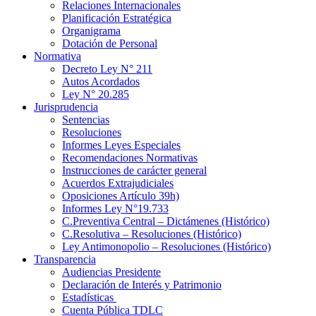
Relaciones Internacionales
Planificación Estratégica
Organigrama
Dotación de Personal
Normativa
Decreto Ley N° 211
Autos Acordados
Ley N° 20.285
Jurisprudencia
Sentencias
Resoluciones
Informes Leyes Especiales
Recomendaciones Normativas
Instrucciones de carácter general
Acuerdos Extrajudiciales
Oposiciones Artículo 39h)
Informes Ley N°19.733
C.Preventiva Central – Dictámenes (Histórico)
C.Resolutiva – Resoluciones (Histórico)
Ley Antimonopolio – Resoluciones (Histórico)
Transparencia
Audiencias Presidente
Declaración de Interés y Patrimonio
Estadísticas
Cuenta Pública TDLC