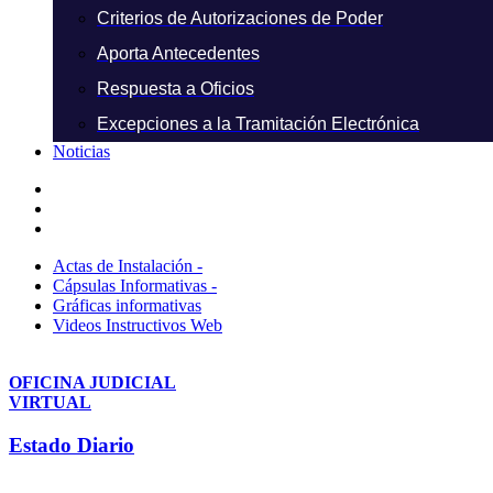
Criterios de Autorizaciones de Poder
Aporta Antecedentes
Respuesta a Oficios
Excepciones a la Tramitación Electrónica
Noticias
Actas de Instalación -
Cápsulas Informativas -
Gráficas informativas
Videos Instructivos Web
OFICINA JUDICIAL
VIRTUAL
Estado Diario