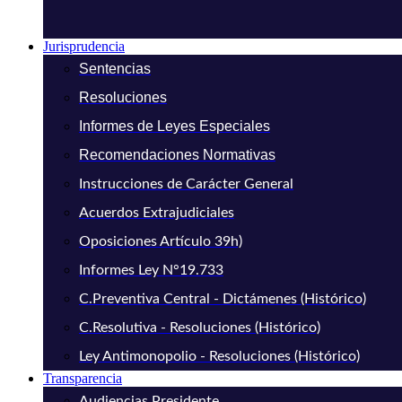
Jurisprudencia
Sentencias
Resoluciones
Informes de Leyes Especiales
Recomendaciones Normativas
Instrucciones de Carácter General
Acuerdos Extrajudiciales
Oposiciones Artículo 39h)
Informes Ley N°19.733
C.Preventiva Central - Dictámenes (Histórico)
C.Resolutiva - Resoluciones (Histórico)
Ley Antimonopolio - Resoluciones (Histórico)
Transparencia
Audiencias Presidente