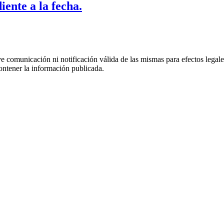
iente a la fecha.
uye comunicación ni notificación válida de las mismas para efectos lega
ontener la información publicada.