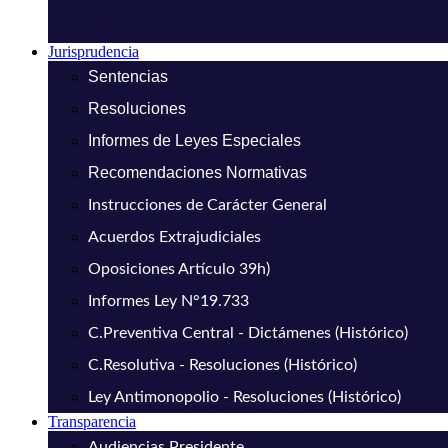
Jurisprudencia
Sentencias
Resoluciones
Informes de Leyes Especiales
Recomendaciones Normativas
Instrucciones de Carácter General
Acuerdos Extrajudiciales
Oposiciones Artículo 39h)
Informes Ley N°19.733
C.Preventiva Central - Dictámenes (Histórico)
C.Resolutiva - Resoluciones (Histórico)
Ley Antimonopolio - Resoluciones (Histórico)
Transparencia
Audiencias Presidente