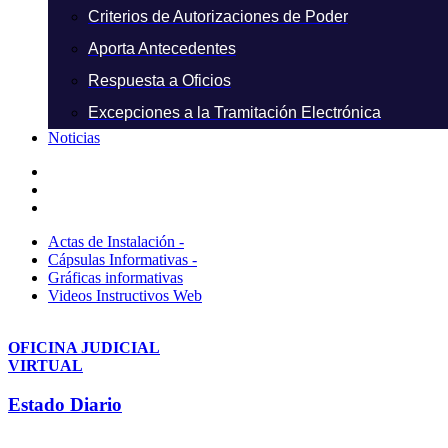
Criterios de Autorizaciones de Poder
Aporta Antecedentes
Respuesta a Oficios
Excepciones a la Tramitación Electrónica
Noticias
Actas de Instalación -
Cápsulas Informativas -
Gráficas informativas
Videos Instructivos Web
OFICINA JUDICIAL
VIRTUAL
Estado Diario