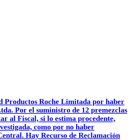
ad Productos Roche Limitada por haber
Ltda. Por el suministro de 12 premezclas
r al Fiscal, si lo estima procedente,
nvestigada, como por no haber
 Central. Hay Recurso de Reclamación