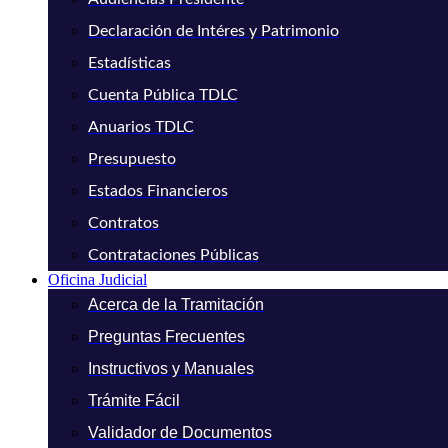
Declaración de Intéres y Patrimonio
Estadísticas
Cuenta Pública TDLC
Anuarios TDLC
Presupuesto
Estados Financieros
Contratos
Contrataciones Públicas
Oficina Judicial
Acerca de la Tramitación
Preguntas Frecuentes
Instructivos y Manuales
Trámite Fácil
Validador de Documentos