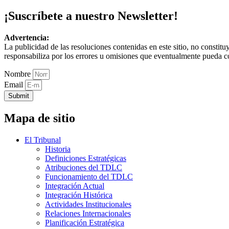
¡Suscríbete a nuestro Newsletter!
Advertencia:
La publicidad de las resoluciones contenidas en este sitio, no constit
responsabiliza por los errores u omisiones que eventualmente pueda c
Nombre
Email
Submit
Mapa de sitio
El Tribunal
Historia
Definiciones Estratégicas
Atribuciones del TDLC
Funcionamiento del TDLC
Integración Actual
Integración Histórica
Actividades Institucionales
Relaciones Internacionales
Planificación Estratégica