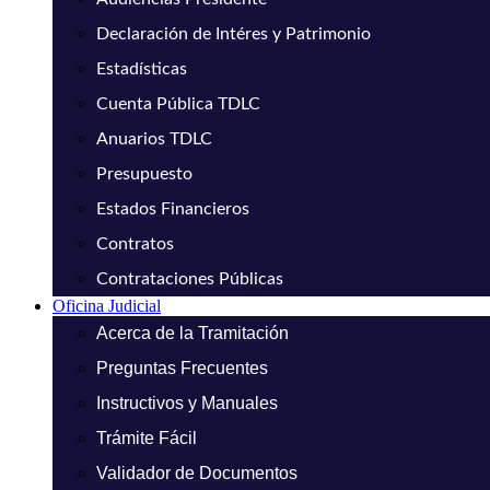
Declaración de Intéres y Patrimonio
Estadísticas
Cuenta Pública TDLC
Anuarios TDLC
Presupuesto
Estados Financieros
Contratos
Contrataciones Públicas
Oficina Judicial
Acerca de la Tramitación
Preguntas Frecuentes
Instructivos y Manuales
Trámite Fácil
Validador de Documentos