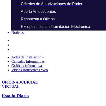
Criterios de Autorizaciones de Poder
Aporta Antecedentes
Respuesta a Oficios
Excepciones a la Tramitación Electrónica
Noticias
Actas de Instalación -
Cápsulas Informativas -
Gráficas informativas
Videos Instructivos Web
OFICINA JUDICIAL
VIRTUAL
Estado Diario