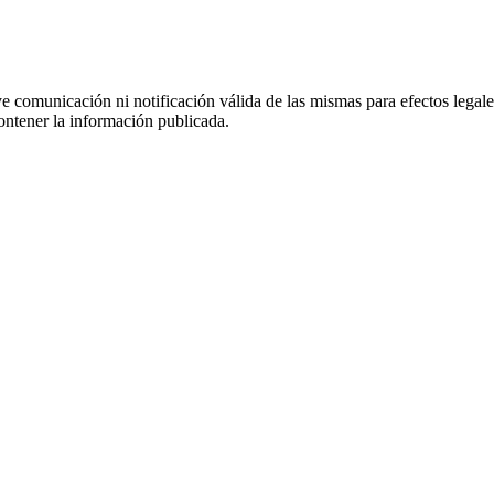
uye comunicación ni notificación válida de las mismas para efectos lega
ontener la información publicada.