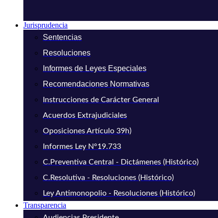
Jurisprudencia
Sentencias
Resoluciones
Informes de Leyes Especiales
Recomendaciones Normativas
Instrucciones de Carácter General
Acuerdos Extrajudiciales
Oposiciones Artículo 39h)
Informes Ley N°19.733
C.Preventiva Central - Dictámenes (Histórico)
C.Resolutiva - Resoluciones (Histórico)
Ley Antimonopolio - Resoluciones (Histórico)
Transparencia
Audiencias Presidente