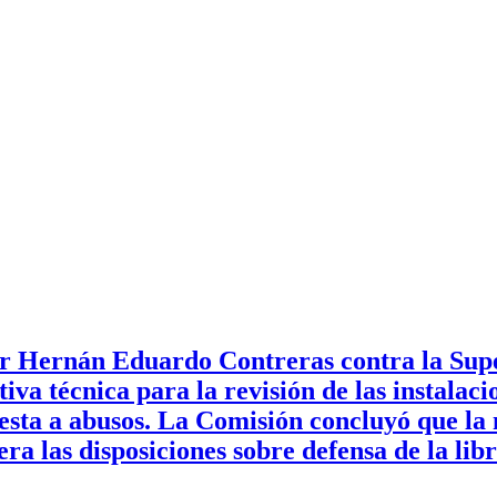
r Hernán Eduardo Contreras contra la Supe
a técnica para la revisión de las instalacio
resta a abusos. La Comisión concluyó que la
a las disposiciones sobre defensa de la lib