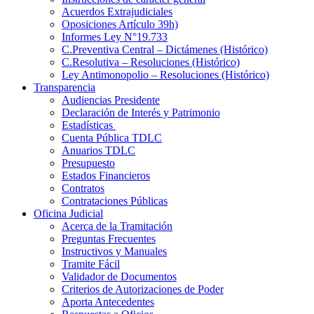
Acuerdos Extrajudiciales
Oposiciones Artículo 39h)
Informes Ley N°19.733
C.Preventiva Central – Dictámenes (Histórico)
C.Resolutiva – Resoluciones (Histórico)
Ley Antimonopolio – Resoluciones (Histórico)
Transparencia
Audiencias Presidente
Declaración de Interés y Patrimonio
Estadísticas
Cuenta Pública TDLC
Anuarios TDLC
Presupuesto
Estados Financieros
Contratos
Contrataciones Públicas
Oficina Judicial
Acerca de la Tramitación
Preguntas Frecuentes
Instructivos y Manuales
Tramite Fácil
Validador de Documentos
Criterios de Autorizaciones de Poder
Aporta Antecedentes