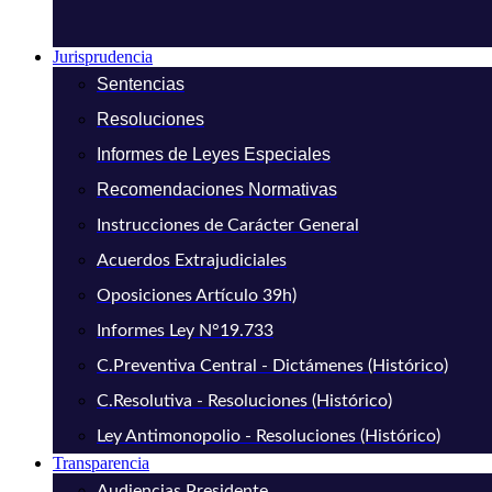
Jurisprudencia
Sentencias
Resoluciones
Informes de Leyes Especiales
Recomendaciones Normativas
Instrucciones de Carácter General
Acuerdos Extrajudiciales
Oposiciones Artículo 39h)
Informes Ley N°19.733
C.Preventiva Central - Dictámenes (Histórico)
C.Resolutiva - Resoluciones (Histórico)
Ley Antimonopolio - Resoluciones (Histórico)
Transparencia
Audiencias Presidente