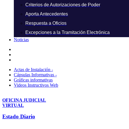
Criterios de Autorizaciones de Poder
Aporta Antecedentes
Respuesta a Oficios
Excepciones a la Tramitación Electrónica
Noticias
Actas de Instalación -
Cápsulas Informativas -
Gráficas informativas
Videos Instructivos Web
OFICINA JUDICIAL
VIRTUAL
Estado Diario