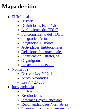
Mapa de sitio
El Tribunal
Historia
Definiciones Estratégicas
Atribuciones del TDLC
Funcionamiento del TDLC
Integración Actual
Integración Histórica
Actividades Institucionales
Relaciones Internacionales
Planificación Estratégica
Organigrama
Dotación de Personal
Normativa
Decreto Ley N° 211
Autos Acordados
Ley N° 20.285
Jurisprudencia
Sentencias
Resoluciones
Informes Leyes Especiales
Recomendaciones Normativas
Instrucciones de carácter general