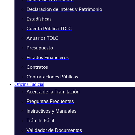
Declaración de Intéres y Patrimonio
Estadísticas
Cuenta Pública TDLC
Anuarios TDLC
Presupuesto
Estados Financieros
Contratos
Contrataciones Públicas
Oficina Judicial
Acerca de la Tramitación
Preguntas Frecuentes
Instructivos y Manuales
Trámite Fácil
Validador de Documentos