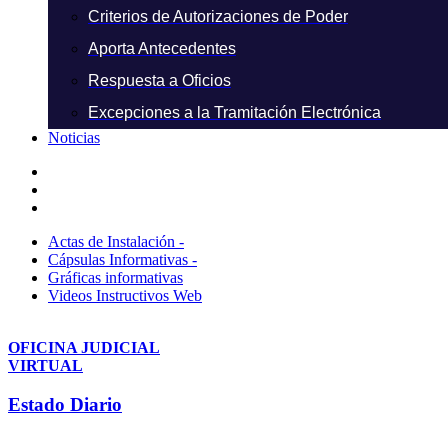
Criterios de Autorizaciones de Poder
Aporta Antecedentes
Respuesta a Oficios
Excepciones a la Tramitación Electrónica
Noticias
Actas de Instalación -
Cápsulas Informativas -
Gráficas informativas
Videos Instructivos Web
OFICINA JUDICIAL
VIRTUAL
Estado Diario