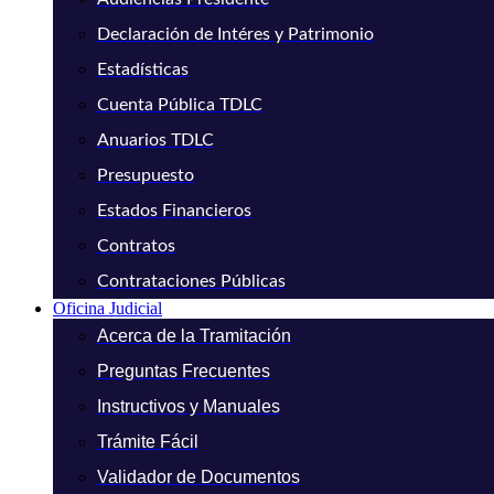
Declaración de Intéres y Patrimonio
Estadísticas
Cuenta Pública TDLC
Anuarios TDLC
Presupuesto
Estados Financieros
Contratos
Contrataciones Públicas
Oficina Judicial
Acerca de la Tramitación
Preguntas Frecuentes
Instructivos y Manuales
Trámite Fácil
Validador de Documentos