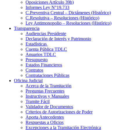
Oposiciones Artículo 39h)
Informes Ley N°19.733
C.Preventiva Central – Dictámenes (Histórico)
C.Resolutiva – Resoluciones (Histórico)
Ley Antimonopolio – Resoluciones (Histórico)
Transparencia
Audiencias Presidente
Declaración de Interés y Patrimonio
Estadísticas
Cuenta Pública TDLC
Anuarios TDLC
Presupuesto
Estados Financieros
Contratos
Contrataciones Públicas
Oficina Judicial
Acerca de la Tramitación
Preguntas Frecuentes
Instructivos y Manuales
Tramite Fácil
Validador de Documentos
Criterios de Autorizaciones de Poder
Aporta Antecedentes
Respuestas a Oficios
Excepciones a la Tramitación Electrónica