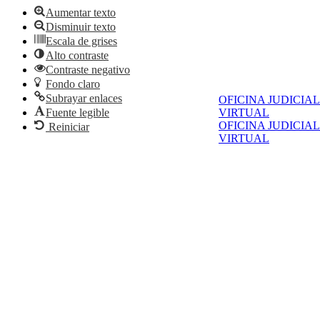
Aumentar texto
Disminuir texto
Escala de grises
Alto contraste
Contraste negativo
Fondo claro
Subrayar enlaces
OFICINA JUDICIAL
Fuente legible
VIRTUAL
OFICINA JUDICIAL
Reiniciar
VIRTUAL