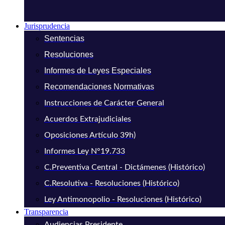
Jurisprudencia
Sentencias
Resoluciones
Informes de Leyes Especiales
Recomendaciones Normativas
Instrucciones de Carácter General
Acuerdos Extrajudiciales
Oposiciones Artículo 39h)
Informes Ley N°19.733
C.Preventiva Central - Dictámenes (Histórico)
C.Resolutiva - Resoluciones (Histórico)
Ley Antimonopolio - Resoluciones (Histórico)
Transparencia
Audiencias Presidente