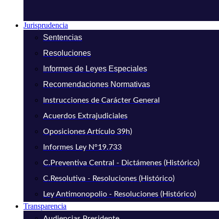
Jurisprudencia
Sentencias
Resoluciones
Informes de Leyes Especiales
Recomendaciones Normativas
Instrucciones de Carácter General
Acuerdos Extrajudiciales
Oposiciones Artículo 39h)
Informes Ley N°19.733
C.Preventiva Central - Dictámenes (Histórico)
C.Resolutiva - Resoluciones (Histórico)
Ley Antimonopolio - Resoluciones (Histórico)
Transparencia
Audiencias Presidente