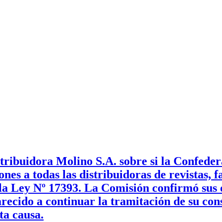
tribuidora Molino S.A. sobre si la Confede
 a todas las distribuidoras de revistas, fas
e la Ley Nº 17393. La Comisión confirmó sus 
ecido a continuar la tramitación de su cons
ta causa.