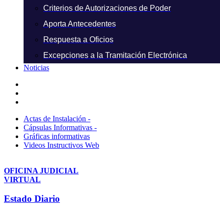
Criterios de Autorizaciones de Poder
Aporta Antecedentes
Respuesta a Oficios
Excepciones a la Tramitación Electrónica
Noticias
Actas de Instalación -
Cápsulas Informativas -
Gráficas informativas
Videos Instructivos Web
OFICINA JUDICIAL
VIRTUAL
Estado Diario