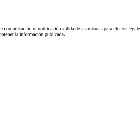
uye comunicación ni notificación válida de las mismas para efectos lega
ontener la información publicada.