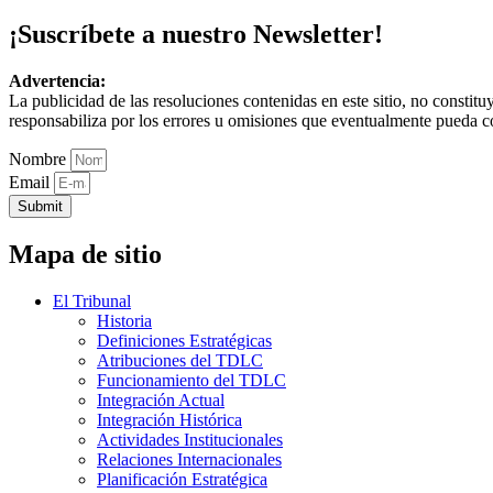
¡Suscríbete a nuestro Newsletter!
Advertencia:
La publicidad de las resoluciones contenidas en este sitio, no constit
responsabiliza por los errores u omisiones que eventualmente pueda c
Nombre
Email
Submit
Mapa de sitio
El Tribunal
Historia
Definiciones Estratégicas
Atribuciones del TDLC
Funcionamiento del TDLC
Integración Actual
Integración Histórica
Actividades Institucionales
Relaciones Internacionales
Planificación Estratégica