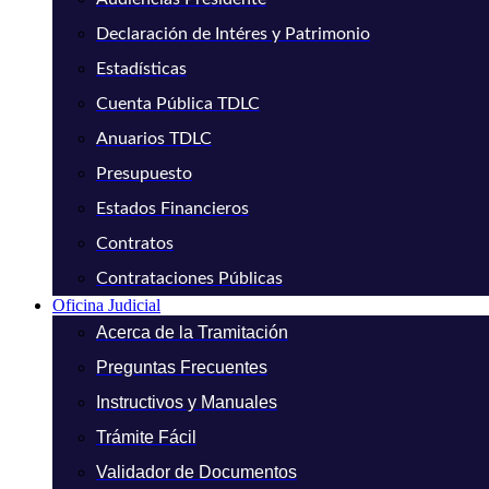
Declaración de Intéres y Patrimonio
Estadísticas
Cuenta Pública TDLC
Anuarios TDLC
Presupuesto
Estados Financieros
Contratos
Contrataciones Públicas
Oficina Judicial
Acerca de la Tramitación
Preguntas Frecuentes
Instructivos y Manuales
Trámite Fácil
Validador de Documentos