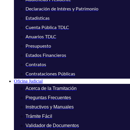
Declaración de Intéres y Patrimonio
Estadísticas
Cuenta Pública TDLC
Anuarios TDLC
Presupuesto
Estados Financieros
Contratos
Contrataciones Públicas
Oficina Judicial
Acerca de la Tramitación
Preguntas Frecuentes
Instructivos y Manuales
Trámite Fácil
Validador de Documentos