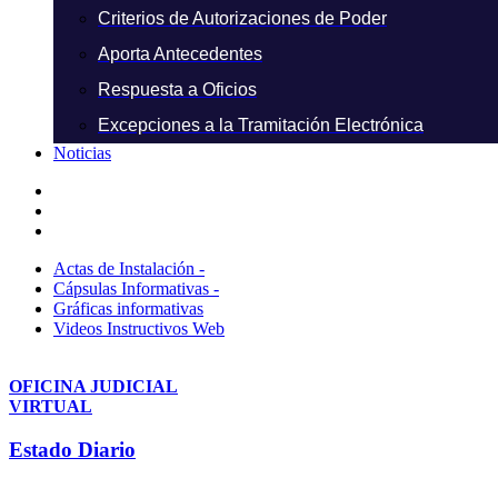
Criterios de Autorizaciones de Poder
Aporta Antecedentes
Respuesta a Oficios
Excepciones a la Tramitación Electrónica
Noticias
Actas de Instalación -
Cápsulas Informativas -
Gráficas informativas
Videos Instructivos Web
OFICINA JUDICIAL
VIRTUAL
Estado Diario