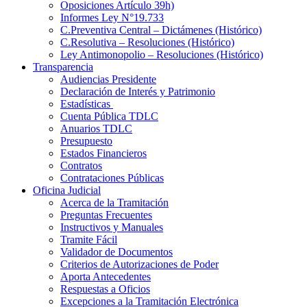
Oposiciones Artículo 39h)
Informes Ley N°19.733
C.Preventiva Central – Dictámenes (Histórico)
C.Resolutiva – Resoluciones (Histórico)
Ley Antimonopolio – Resoluciones (Histórico)
Transparencia
Audiencias Presidente
Declaración de Interés y Patrimonio
Estadísticas
Cuenta Pública TDLC
Anuarios TDLC
Presupuesto
Estados Financieros
Contratos
Contrataciones Públicas
Oficina Judicial
Acerca de la Tramitación
Preguntas Frecuentes
Instructivos y Manuales
Tramite Fácil
Validador de Documentos
Criterios de Autorizaciones de Poder
Aporta Antecedentes
Respuestas a Oficios
Excepciones a la Tramitación Electrónica