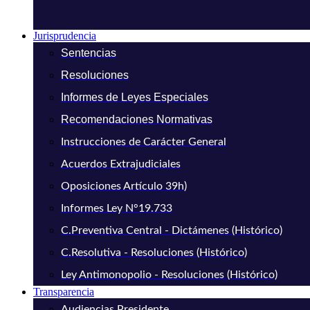
Jurisprudencia
Sentencias
Resoluciones
Informes de Leyes Especiales
Recomendaciones Normativas
Instrucciones de Carácter General
Acuerdos Extrajudiciales
Oposiciones Artículo 39h)
Informes Ley N°19.733
C.Preventiva Central - Dictámenes (Histórico)
C.Resolutiva - Resoluciones (Histórico)
Ley Antimonopolio - Resoluciones (Histórico)
Transparencia
Audiencias Presidente