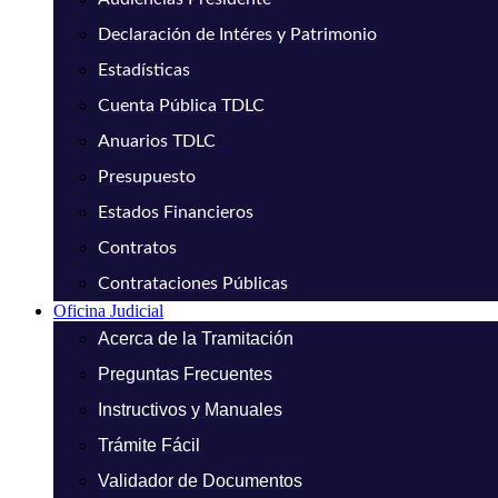
Declaración de Intéres y Patrimonio
Estadísticas
Cuenta Pública TDLC
Anuarios TDLC
Presupuesto
Estados Financieros
Contratos
Contrataciones Públicas
Oficina Judicial
Acerca de la Tramitación
Preguntas Frecuentes
Instructivos y Manuales
Trámite Fácil
Validador de Documentos