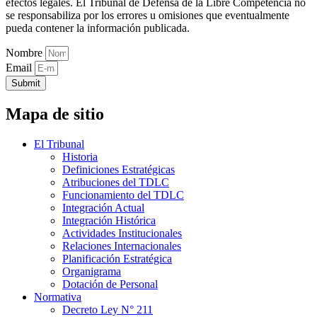
efectos legales. El Tribunal de Defensa de la Libre Competencia no
se responsabiliza por los errores u omisiones que eventualmente
pueda contener la información publicada.
Nombre
Email
Submit
Mapa de sitio
El Tribunal
Historia
Definiciones Estratégicas
Atribuciones del TDLC
Funcionamiento del TDLC
Integración Actual
Integración Histórica
Actividades Institucionales
Relaciones Internacionales
Planificación Estratégica
Organigrama
Dotación de Personal
Normativa
Decreto Ley N° 211