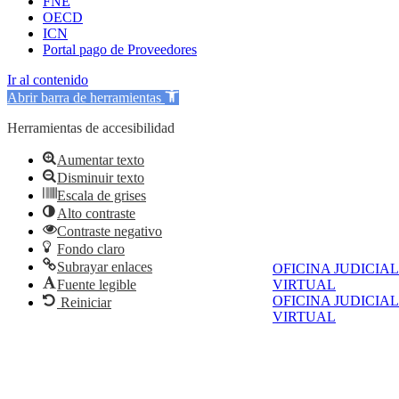
FNE
OECD
ICN
Portal pago de Proveedores
Ir al contenido
Abrir barra de herramientas
Herramientas de accesibilidad
Aumentar texto
Disminuir texto
Escala de grises
Alto contraste
Contraste negativo
Fondo claro
Subrayar enlaces
OFICINA JUDICIAL
Fuente legible
VIRTUAL
OFICINA JUDICIAL
Reiniciar
VIRTUAL