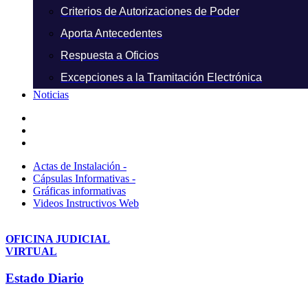
Criterios de Autorizaciones de Poder
Aporta Antecedentes
Respuesta a Oficios
Excepciones a la Tramitación Electrónica
Noticias
Actas de Instalación -
Cápsulas Informativas -
Gráficas informativas
Videos Instructivos Web
OFICINA JUDICIAL
VIRTUAL
Estado Diario