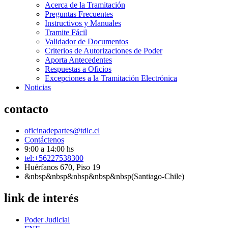
Acerca de la Tramitación
Preguntas Frecuentes
Instructivos y Manuales
Tramite Fácil
Validador de Documentos
Criterios de Autorizaciones de Poder
Aporta Antecedentes
Respuestas a Oficios
Excepciones a la Tramitación Electrónica
Noticias
contacto
oficinadepartes@tdlc.cl
Contáctenos
9:00 a 14:00 hs
tel:+56227538300
Huérfanos 670, Piso 19
&nbsp&nbsp&nbsp&nbsp&nbsp(Santiago-Chile)
link de interés
Poder Judicial