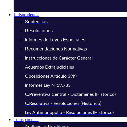
Jurisprudencia
Sentencias
Resoluciones
Informes de Leyes Especiales
Recomendaciones Normativas
Instrucciones de Carácter General
Acuerdos Extrajudiciales
Oposiciones Artículo 39h)
Informes Ley N°19.733
C.Preventiva Central - Dictámenes (Histórico)
C.Resolutiva - Resoluciones (Histórico)
Ley Antimonopolio - Resoluciones (Histórico)
Transparencia
Audiencias Presidente