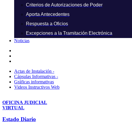
Criterios de Autorizaciones de Poder
Aporta Antecedentes
Respuesta a Oficios
Excepciones a la Tramitación Electrónica
Noticias
Actas de Instalación -
Cápsulas Informativas -
Gráficas informativas
Videos Instructivos Web
OFICINA JUDICIAL
VIRTUAL
Estado Diario