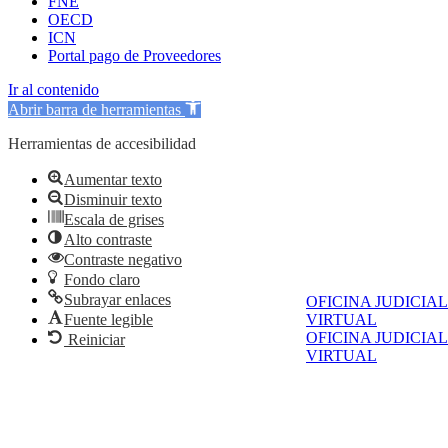
FNE
OECD
ICN
Portal pago de Proveedores
Ir al contenido
Abrir barra de herramientas
Herramientas de accesibilidad
Aumentar texto
Disminuir texto
Escala de grises
Alto contraste
Contraste negativo
Fondo claro
Subrayar enlaces
OFICINA JUDICIAL
Fuente legible
VIRTUAL
OFICINA JUDICIAL
Reiniciar
VIRTUAL