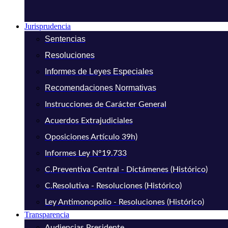
Jurisprudencia
Sentencias
Resoluciones
Informes de Leyes Especiales
Recomendaciones Normativas
Instrucciones de Carácter General
Acuerdos Extrajudiciales
Oposiciones Artículo 39h)
Informes Ley N°19.733
C.Preventiva Central - Dictámenes (Histórico)
C.Resolutiva - Resoluciones (Histórico)
Ley Antimonopolio - Resoluciones (Histórico)
Transparencia
Audiencias Presidente