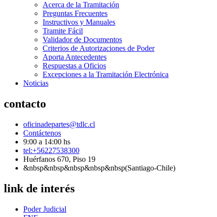
Acerca de la Tramitación
Preguntas Frecuentes
Instructivos y Manuales
Tramite Fácil
Validador de Documentos
Criterios de Autorizaciones de Poder
Aporta Antecedentes
Respuestas a Oficios
Excepciones a la Tramitación Electrónica
Noticias
contacto
oficinadepartes@tdlc.cl
Contáctenos
9:00 a 14:00 hs
tel:+56227538300
Huérfanos 670, Piso 19
&nbsp&nbsp&nbsp&nbsp&nbsp(Santiago-Chile)
link de interés
Poder Judicial