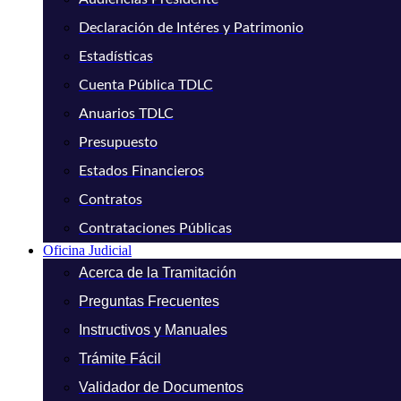
Declaración de Intéres y Patrimonio
Estadísticas
Cuenta Pública TDLC
Anuarios TDLC
Presupuesto
Estados Financieros
Contratos
Contrataciones Públicas
Oficina Judicial
Acerca de la Tramitación
Preguntas Frecuentes
Instructivos y Manuales
Trámite Fácil
Validador de Documentos