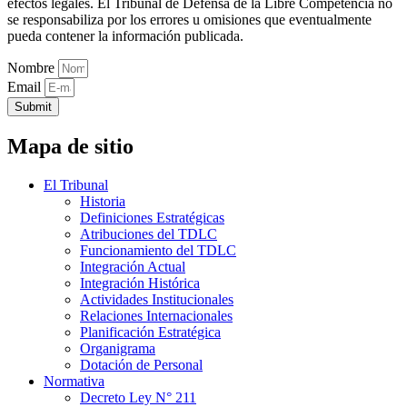
efectos legales. El Tribunal de Defensa de la Libre Competencia no
se responsabiliza por los errores u omisiones que eventualmente
pueda contener la información publicada.
Nombre
Email
Submit
Mapa de sitio
El Tribunal
Historia
Definiciones Estratégicas
Atribuciones del TDLC
Funcionamiento del TDLC
Integración Actual
Integración Histórica
Actividades Institucionales
Relaciones Internacionales
Planificación Estratégica
Organigrama
Dotación de Personal
Normativa
Decreto Ley N° 211