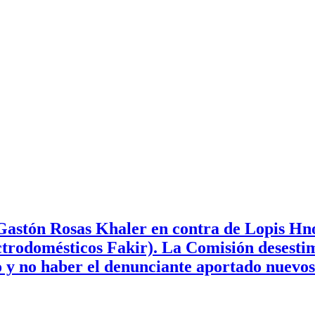
stón Rosas Khaler en contra de Lopis Hnos
ectrodomésticos Fakir). La Comisión desest
o y no haber el denunciante aportado nuevos