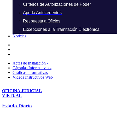
Criterios de Autorizaciones de Poder
Aporta Antecedentes
Respuesta a Oficios
Excepciones a la Tramitación Electrónica
Noticias
Actas de Instalación -
Cápsulas Informativas -
Gráficas informativas
Videos Instructivos Web
OFICINA JUDICIAL
VIRTUAL
Estado Diario