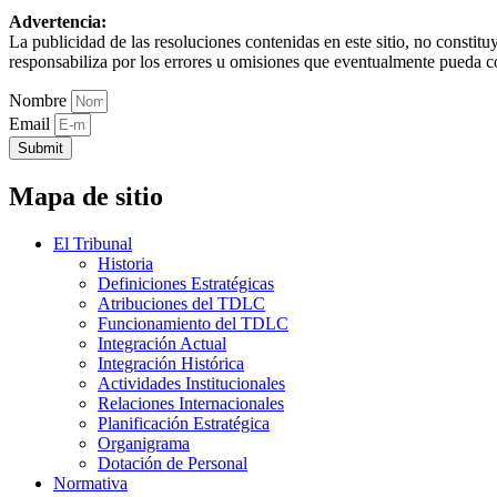
Advertencia:
La publicidad de las resoluciones contenidas en este sitio, no constit
responsabiliza por los errores u omisiones que eventualmente pueda c
Nombre
Email
Submit
Mapa de sitio
El Tribunal
Historia
Definiciones Estratégicas
Atribuciones del TDLC
Funcionamiento del TDLC
Integración Actual
Integración Histórica
Actividades Institucionales
Relaciones Internacionales
Planificación Estratégica
Organigrama
Dotación de Personal
Normativa