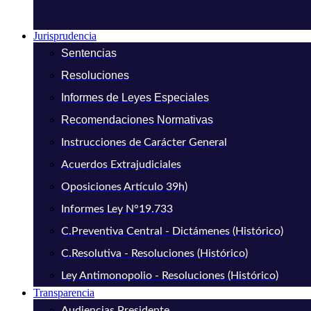
Jurisprudencia
Sentencias
Resoluciones
Informes de Leyes Especiales
Recomendaciones Normativas
Instrucciones de Carácter General
Acuerdos Extrajudiciales
Oposiciones Artículo 39h)
Informes Ley N°19.733
C.Preventiva Central - Dictámenes (Histórico)
C.Resolutiva - Resoluciones (Histórico)
Ley Antimonopolio - Resoluciones (Histórico)
Transparencia
Audiencias Presidente