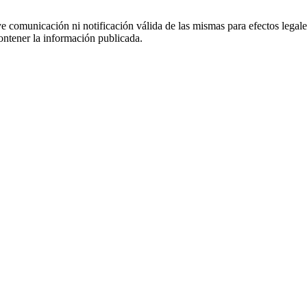
uye comunicación ni notificación válida de las mismas para efectos lega
ontener la información publicada.