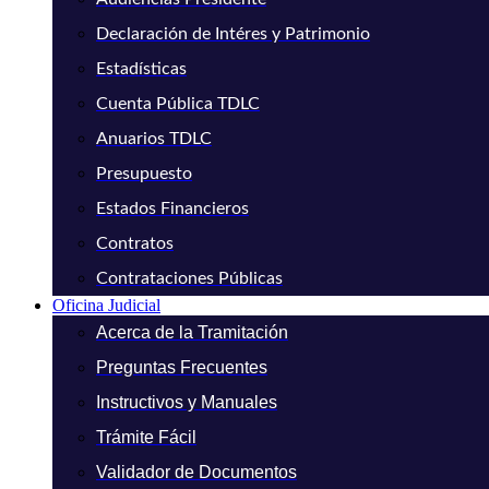
Declaración de Intéres y Patrimonio
Estadísticas
Cuenta Pública TDLC
Anuarios TDLC
Presupuesto
Estados Financieros
Contratos
Contrataciones Públicas
Oficina Judicial
Acerca de la Tramitación
Preguntas Frecuentes
Instructivos y Manuales
Trámite Fácil
Validador de Documentos