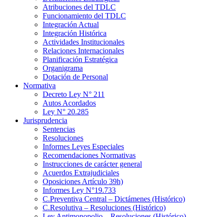
Atribuciones del TDLC
Funcionamiento del TDLC
Integración Actual
Integración Histórica
Actividades Institucionales
Relaciones Internacionales
Planificación Estratégica
Organigrama
Dotación de Personal
Normativa
Decreto Ley N° 211
Autos Acordados
Ley N° 20.285
Jurisprudencia
Sentencias
Resoluciones
Informes Leyes Especiales
Recomendaciones Normativas
Instrucciones de carácter general
Acuerdos Extrajudiciales
Oposiciones Artículo 39h)
Informes Ley N°19.733
C.Preventiva Central – Dictámenes (Histórico)
C.Resolutiva – Resoluciones (Histórico)
Ley Antimonopolio – Resoluciones (Histórico)