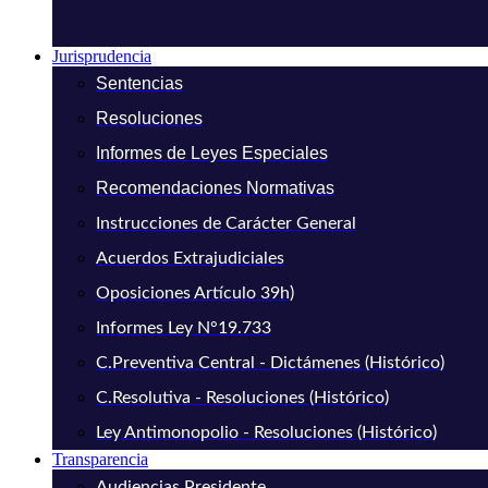
Jurisprudencia
Sentencias
Resoluciones
Informes de Leyes Especiales
Recomendaciones Normativas
Instrucciones de Carácter General
Acuerdos Extrajudiciales
Oposiciones Artículo 39h)
Informes Ley N°19.733
C.Preventiva Central - Dictámenes (Histórico)
C.Resolutiva - Resoluciones (Histórico)
Ley Antimonopolio - Resoluciones (Histórico)
Transparencia
Audiencias Presidente