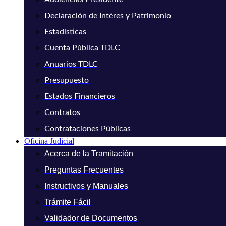
Declaración de Intéres y Patrimonio
Estadísticas
Cuenta Pública TDLC
Anuarios TDLC
Presupuesto
Estados Financieros
Contratos
Contrataciones Públicas
Oficina Judicial
Acerca de la Tramitación
Preguntas Frecuentes
Instructivos y Manuales
Trámite Fácil
Validador de Documentos