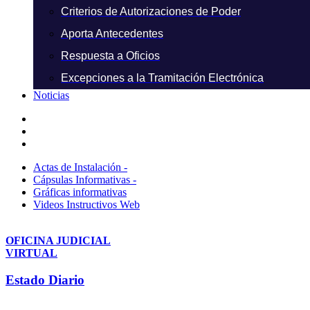
Criterios de Autorizaciones de Poder
Aporta Antecedentes
Respuesta a Oficios
Excepciones a la Tramitación Electrónica
Noticias
Actas de Instalación -
Cápsulas Informativas -
Gráficas informativas
Videos Instructivos Web
OFICINA JUDICIAL
VIRTUAL
Estado Diario