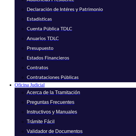
Declaración de Intéres y Patrimonio
Estadísticas
Cuenta Pública TDLC
Anuarios TDLC
Presupuesto
Estados Financieros
Contratos
Contrataciones Públicas
Oficina Judicial
Acerca de la Tramitación
Preguntas Frecuentes
Instructivos y Manuales
Trámite Fácil
Validador de Documentos