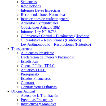
Sentencias
Resoluciones
Informes Leyes Especiales
Recomendaciones Normativas
Instrucciones de carácter general
Acuerdos Extrajudiciales
Oposiciones Artículo 39h)
Informes Ley N°19.733
C.Preventiva Central – Dictámenes (Histórico)
C.Resolutiva – Resoluciones (Histórico)
Ley Antimonopolio – Resoluciones (Histórico)
Transparencia
Audiencias Presidente
Declaración de Interés y Patrimonio
Estadísticas
Cuenta Pública TDLC
Anuarios TDLC
Presupuesto
Estados Financieros
Contratos
Contrataciones Públicas
Oficina Judicial
Acerca de la Tramitación
Preguntas Frecuentes
Instructivos y Manuales