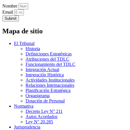
Nombre
Email
Submit
Mapa de sitio
El Tribunal
Historia
Definiciones Estratégicas
Atribuciones del TDLC
Funcionamiento del TDLC
Integración Actual
Integración Histórica
Actividades Institucionales
Relaciones Internacionales
Planificación Estratégica
Organigrama
Dotación de Personal
Normativa
Decreto Ley N° 211
Autos Acordados
Ley N° 20.285
Jurisprudencia