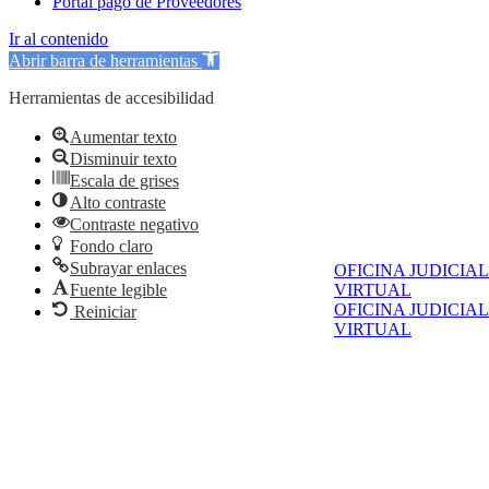
Portal pago de Proveedores
Ir al contenido
Abrir barra de herramientas
Herramientas de accesibilidad
Aumentar texto
Disminuir texto
Escala de grises
Alto contraste
Contraste negativo
Fondo claro
Subrayar enlaces
OFICINA JUDICIAL
Fuente legible
VIRTUAL
OFICINA JUDICIAL
Reiniciar
VIRTUAL