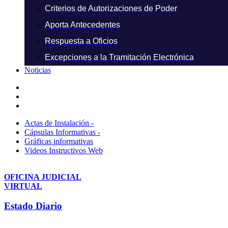
Criterios de Autorizaciones de Poder
Aporta Antecedentes
Respuesta a Oficios
Excepciones a la Tramitación Electrónica
Noticias
Actas de Instalación -
Cápsulas Informativas -
Gráficas informativas
Videos Instructivos Web
OFICINA JUDICIAL
VIRTUAL
Estado Diario