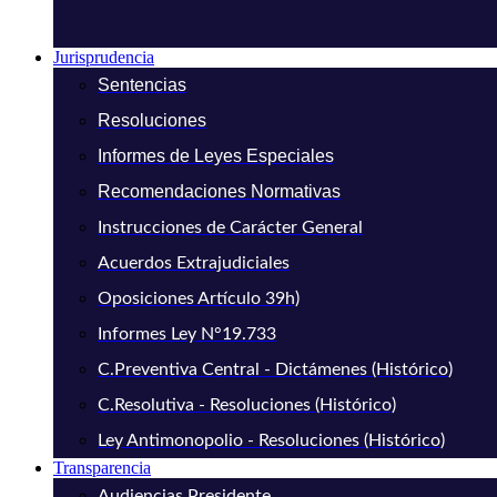
Jurisprudencia
Sentencias
Resoluciones
Informes de Leyes Especiales
Recomendaciones Normativas
Instrucciones de Carácter General
Acuerdos Extrajudiciales
Oposiciones Artículo 39h)
Informes Ley N°19.733
C.Preventiva Central - Dictámenes (Histórico)
C.Resolutiva - Resoluciones (Histórico)
Ley Antimonopolio - Resoluciones (Histórico)
Transparencia
Audiencias Presidente