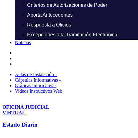
Criterios de Autorizaciones de Poder
Aporta Antecedentes
Respuesta a Oficios
Excepciones a la Tramitación Electrónica
Noticias
Actas de Instalación -
Cápsulas Informativas -
Gráficas informativas
Videos Instructivos Web
OFICINA JUDICIAL
VIRTUAL
Estado Diario