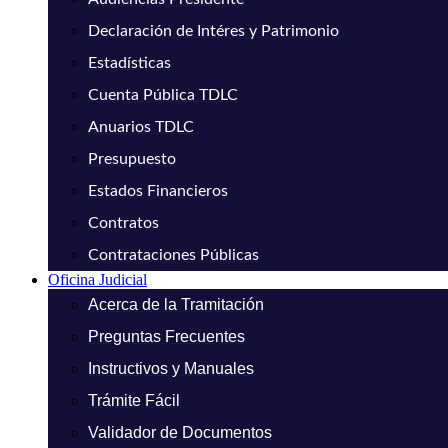
Declaración de Intéres y Patrimonio
Estadísticas
Cuenta Pública TDLC
Anuarios TDLC
Presupuesto
Estados Financieros
Contratos
Contrataciones Públicas
Oficina Judicial
Acerca de la Tramitación
Preguntas Frecuentes
Instructivos y Manuales
Trámite Fácil
Validador de Documentos