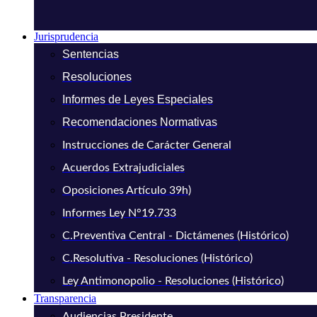
Jurisprudencia
Sentencias
Resoluciones
Informes de Leyes Especiales
Recomendaciones Normativas
Instrucciones de Carácter General
Acuerdos Extrajudiciales
Oposiciones Artículo 39h)
Informes Ley N°19.733
C.Preventiva Central - Dictámenes (Histórico)
C.Resolutiva - Resoluciones (Histórico)
Ley Antimonopolio - Resoluciones (Histórico)
Transparencia
Audiencias Presidente