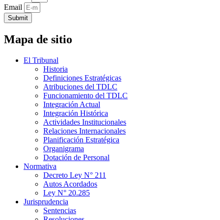
Email
Submit
Mapa de sitio
El Tribunal
Historia
Definiciones Estratégicas
Atribuciones del TDLC
Funcionamiento del TDLC
Integración Actual
Integración Histórica
Actividades Institucionales
Relaciones Internacionales
Planificación Estratégica
Organigrama
Dotación de Personal
Normativa
Decreto Ley N° 211
Autos Acordados
Ley N° 20.285
Jurisprudencia
Sentencias
Resoluciones