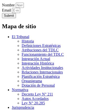
Nombre
Email
Submit
Mapa de sitio
El Tribunal
Historia
Definiciones Estratégicas
Atribuciones del TDLC
Funcionamiento del TDLC
Integración Actual
Integración Histórica
Actividades Institucionales
Relaciones Internacionales
Planificación Estratégica
Organigrama
Dotación de Personal
Normativa
Decreto Ley N° 211
Autos Acordados
Ley N° 20.285
Jurisprudencia