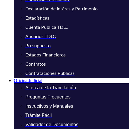
Declaración de Intéres y Patrimonio
Estadísticas
Cuenta Pública TDLC
Anuarios TDLC
Presupuesto
Estados Financieros
Contratos
Contrataciones Públicas
Oficina Judicial
Acerca de la Tramitación
Preguntas Frecuentes
Instructivos y Manuales
Trámite Fácil
Validador de Documentos