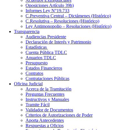
Acuerdos Extrajudiciales
Oposiciones Artículo 39h)
Informes Ley N°19.733
C.Preventiva Central – Dictámenes (Histórico)
C.Resolutiva – Resoluciones (Histórico)
Ley Antimonopolio – Resoluciones (Histórico)
Transparencia
Audiencias Presidente
Declaración de Interés y Patrimonio
Estadísticas
Cuenta Pública TDLC
Anuarios TDLC
Presupuesto
Estados Financieros
Contratos
Contrataciones Públicas
Oficina Judicial
Acerca de la Tramitación
Preguntas Frecuentes
Instructivos y Manuales
Tramite Fácil
Validador de Documentos
Criterios de Autorizaciones de Poder
Aporta Antecedentes
Respuestas a Oficios