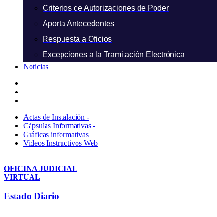
Criterios de Autorizaciones de Poder
Aporta Antecedentes
Respuesta a Oficios
Excepciones a la Tramitación Electrónica
Noticias
Actas de Instalación -
Cápsulas Informativas -
Gráficas informativas
Videos Instructivos Web
OFICINA JUDICIAL
VIRTUAL
Estado Diario