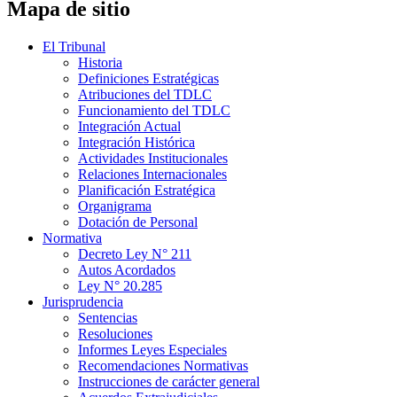
Mapa de sitio
El Tribunal
Historia
Definiciones Estratégicas
Atribuciones del TDLC
Funcionamiento del TDLC
Integración Actual
Integración Histórica
Actividades Institucionales
Relaciones Internacionales
Planificación Estratégica
Organigrama
Dotación de Personal
Normativa
Decreto Ley N° 211
Autos Acordados
Ley N° 20.285
Jurisprudencia
Sentencias
Resoluciones
Informes Leyes Especiales
Recomendaciones Normativas
Instrucciones de carácter general