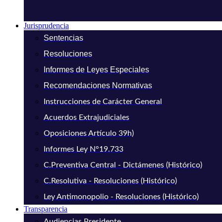
Jurisprudencia
Sentencias
Resoluciones
Informes de Leyes Especiales
Recomendaciones Normativas
Instrucciones de Carácter General
Acuerdos Extrajudiciales
Oposiciones Artículo 39h)
Informes Ley N°19.733
C.Preventiva Central - Dictámenes (Histórico)
C.Resolutiva - Resoluciones (Histórico)
Ley Antimonopolio - Resoluciones (Histórico)
Transparencia
Audiencias Presidente