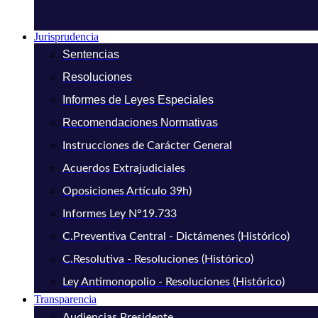
Jurisprudencia
Sentencias
Resoluciones
Informes de Leyes Especiales
Recomendaciones Normativas
Instrucciones de Carácter General
Acuerdos Extrajudiciales
Oposiciones Artículo 39h)
Informes Ley N°19.733
C.Preventiva Central - Dictámenes (Histórico)
C.Resolutiva - Resoluciones (Histórico)
Ley Antimonopolio - Resoluciones (Histórico)
Transparencia
Audiencias Presidente