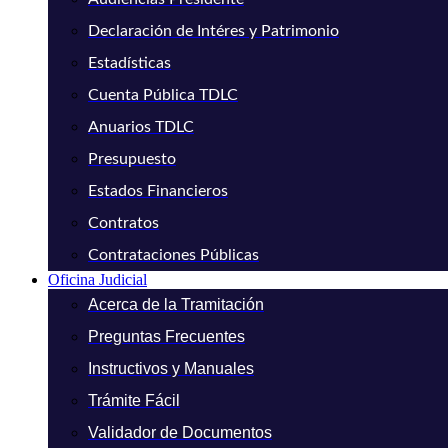
Declaración de Intéres y Patrimonio
Estadísticas
Cuenta Pública TDLC
Anuarios TDLC
Presupuesto
Estados Financieros
Contratos
Contrataciones Públicas
Oficina Judicial
Acerca de la Tramitación
Preguntas Frecuentes
Instructivos y Manuales
Trámite Fácil
Validador de Documentos