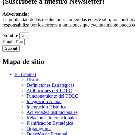
¡Suscríbete a nuestro Newsletter!
Advertencia:
La publicidad de las resoluciones contenidas en este sitio, no constit
responsabiliza por los errores u omisiones que eventualmente pueda c
Nombre
Email
Submit
Mapa de sitio
El Tribunal
Historia
Definiciones Estratégicas
Atribuciones del TDLC
Funcionamiento del TDLC
Integración Actual
Integración Histórica
Actividades Institucionales
Relaciones Internacionales
Planificación Estratégica
Organigrama
Dotación de Personal