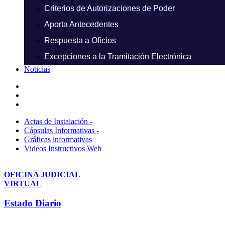
Criterios de Autorizaciones de Poder
Aporta Antecedentes
Respuesta a Oficios
Excepciones a la Tramitación Electrónica
Noticias
Actas de Instalación -
Cápsulas Informativas -
Gráficas informativas
Videos Instructivos Web
OFICINA JUDICIAL
VIRTUAL
Estado Diario