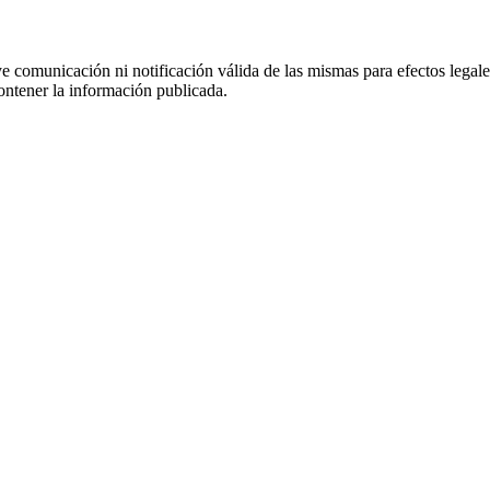
uye comunicación ni notificación válida de las mismas para efectos lega
ontener la información publicada.