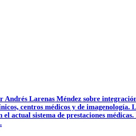
 Andrés Larenas Méndez sobre integración v
ínicos, centros médicos y de imagenología. 
el actual sistema de prestaciones médicas.
.