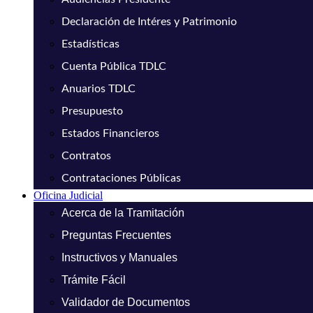
Declaración de Intéres y Patrimonio
Estadísticas
Cuenta Pública TDLC
Anuarios TDLC
Presupuesto
Estados Financieros
Contratos
Contrataciones Públicas
Oficina Judicial
Acerca de la Tramitación
Preguntas Frecuentes
Instructivos y Manuales
Trámite Fácil
Validador de Documentos