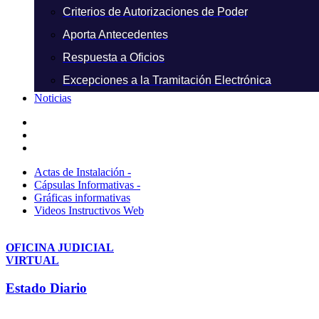
Criterios de Autorizaciones de Poder
Aporta Antecedentes
Respuesta a Oficios
Excepciones a la Tramitación Electrónica
Noticias
Actas de Instalación -
Cápsulas Informativas -
Gráficas informativas
Videos Instructivos Web
OFICINA JUDICIAL
VIRTUAL
Estado Diario