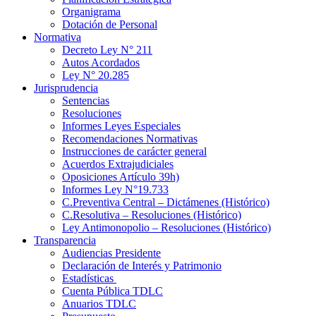
Organigrama
Dotación de Personal
Normativa
Decreto Ley N° 211
Autos Acordados
Ley N° 20.285
Jurisprudencia
Sentencias
Resoluciones
Informes Leyes Especiales
Recomendaciones Normativas
Instrucciones de carácter general
Acuerdos Extrajudiciales
Oposiciones Artículo 39h)
Informes Ley N°19.733
C.Preventiva Central – Dictámenes (Histórico)
C.Resolutiva – Resoluciones (Histórico)
Ley Antimonopolio – Resoluciones (Histórico)
Transparencia
Audiencias Presidente
Declaración de Interés y Patrimonio
Estadísticas
Cuenta Pública TDLC
Anuarios TDLC