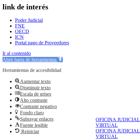
link de interés
Poder Judicial
FNE
OECD
ICN
Portal pago de Proveedores
Ir al contenido
Abrir barra de herramientas
Herramientas de accesibilidad
Aumentar texto
Disminuir texto
Escala de grises
Alto contraste
Contraste negativo
Fondo claro
Subrayar enlaces
OFICINA JUDICIAL
Fuente legible
VIRTUAL
OFICINA JUDICIAL
Reiniciar
VIRTUAL