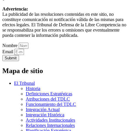
Advertencia:
La publicidad de las resoluciones contenidas en este sitio, no
constituye comunicación ni notificación válida de las mismas para
efectos legales. El Tribunal de Defensa de la Libre Competencia no
se responsabiliza por los errores u omisiones que eventualmente
pueda contener la información publicada.
Nombre
Email
Submit
Mapa de sitio
El Tribunal
Historia
Definiciones Estratégicas
Atribuciones del TDLC
Funcionamiento del TDLC
Integración Actual
Integración Histórica
Actividades Institucionales
Relaciones Internacionales
Planificación Estratégica