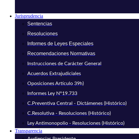
Jurisprudencia
Sentencias
Resoluciones
Informes de Leyes Especiales
Recomendaciones Normativas
Instrucciones de Carácter General
Acuerdos Extrajudiciales
Oposiciones Artículo 39h)
Informes Ley N°19.733
C.Preventiva Central - Dictámenes (Histórico)
C.Resolutiva - Resoluciones (Histórico)
Ley Antimonopolio - Resoluciones (Histórico)
Transparencia
Audiencias Presidente