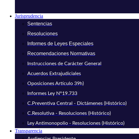
Jurisprudencia
Sentencias
Resoluciones
Informes de Leyes Especiales
Recomendaciones Normativas
Instrucciones de Carácter General
Acuerdos Extrajudiciales
Oposiciones Artículo 39h)
Informes Ley N°19.733
C.Preventiva Central - Dictámenes (Histórico)
C.Resolutiva - Resoluciones (Histórico)
Ley Antimonopolio - Resoluciones (Histórico)
Transparencia
Audiencias Presidente