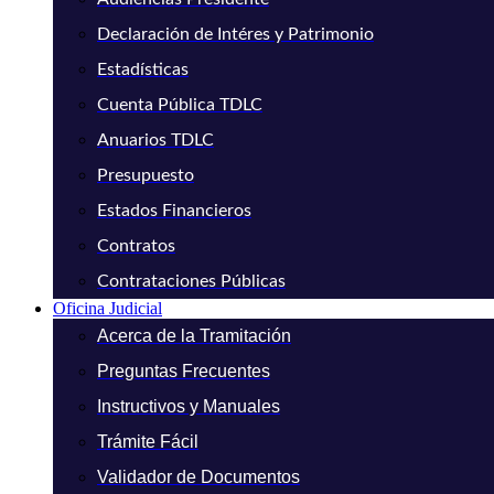
Declaración de Intéres y Patrimonio
Estadísticas
Cuenta Pública TDLC
Anuarios TDLC
Presupuesto
Estados Financieros
Contratos
Contrataciones Públicas
Oficina Judicial
Acerca de la Tramitación
Preguntas Frecuentes
Instructivos y Manuales
Trámite Fácil
Validador de Documentos