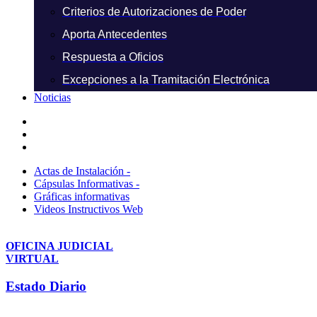
Criterios de Autorizaciones de Poder
Aporta Antecedentes
Respuesta a Oficios
Excepciones a la Tramitación Electrónica
Noticias
Actas de Instalación -
Cápsulas Informativas -
Gráficas informativas
Videos Instructivos Web
OFICINA JUDICIAL
VIRTUAL
Estado Diario