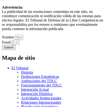
Advertencia:
La publicidad de las resoluciones contenidas en este sitio, no
constituye comunicación ni notificación válida de las mismas para
efectos legales. El Tribunal de Defensa de la Libre Competencia no
se responsabiliza por los errores u omisiones que eventualmente
pueda contener la información publicada.
Nombre
Email
Submit
Mapa de sitio
El Tribunal
Historia
Definiciones Estratégicas
Atribuciones del TDLC
Funcionamiento del TDLC
Integración Actual
Integración Histórica
Actividades Institucionales
Relaciones Internacionales
Planificación Estratégica