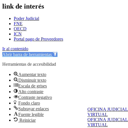
link de interés
Poder Judicial
FNE
OECD
ICN
Portal pago de Proveedores
Ir al contenido
Abrir barra de herramientas
Herramientas de accesibilidad
Aumentar texto
Disminuir texto
Escala de grises
Alto contraste
Contraste negativo
Fondo claro
Subrayar enlaces
OFICINA JUDICIAL
Fuente legible
VIRTUAL
OFICINA JUDICIAL
Reiniciar
VIRTUAL