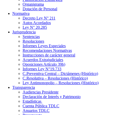
Organigrama
Dotación de Personal
Normativa
Decreto Ley N° 211
Autos Acordados
Ley N° 20.285
Jurisprudencia
Sentencias
Resoluciones
Informes Leyes Especiales
Recomendaciones Normativas
Instrucciones de carácter general
Acuerdos Extrajudiciales
Oposiciones Artículo 39h)
Informes Ley N°19.733
C.Preventiva Central – Dictámenes (Histórico)
C.Resolutiva – Resoluciones (Histórico)
Ley Antimonopolio – Resoluciones (Histórico)
Transparencia
Audiencias Presidente
Declaración de Interés y Patrimonio
Estadísticas
Cuenta Pública TDLC
Anuarios TDLC