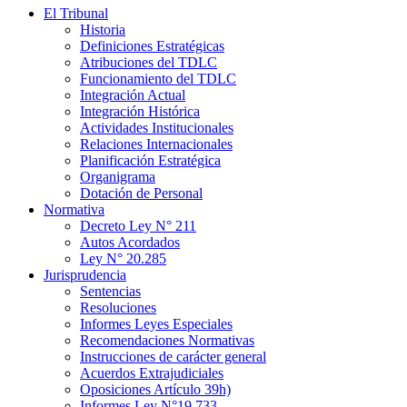
El Tribunal
Historia
Definiciones Estratégicas
Atribuciones del TDLC
Funcionamiento del TDLC
Integración Actual
Integración Histórica
Actividades Institucionales
Relaciones Internacionales
Planificación Estratégica
Organigrama
Dotación de Personal
Normativa
Decreto Ley N° 211
Autos Acordados
Ley N° 20.285
Jurisprudencia
Sentencias
Resoluciones
Informes Leyes Especiales
Recomendaciones Normativas
Instrucciones de carácter general
Acuerdos Extrajudiciales
Oposiciones Artículo 39h)
Informes Ley N°19.733