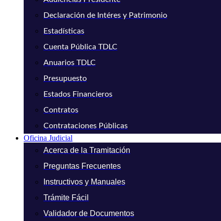
Declaración de Intéres y Patrimonio
Estadísticas
Cuenta Pública TDLC
Anuarios TDLC
Presupuesto
Estados Financieros
Contratos
Contrataciones Públicas
Oficina Judicial
Acerca de la Tramitación
Preguntas Frecuentes
Instructivos y Manuales
Trámite Fácil
Validador de Documentos