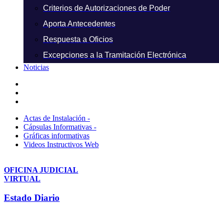
Criterios de Autorizaciones de Poder
Aporta Antecedentes
Respuesta a Oficios
Excepciones a la Tramitación Electrónica
Noticias
Actas de Instalación -
Cápsulas Informativas -
Gráficas informativas
Videos Instructivos Web
OFICINA JUDICIAL
VIRTUAL
Estado Diario