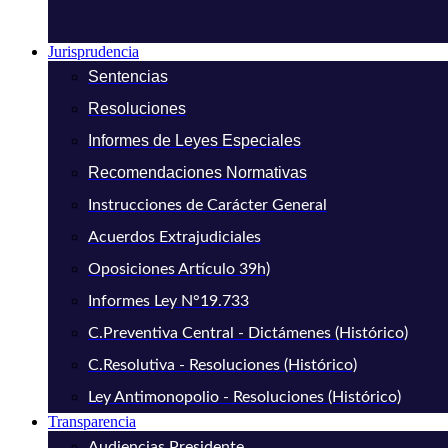
Jurisprudencia
Sentencias
Resoluciones
Informes de Leyes Especiales
Recomendaciones Normativas
Instrucciones de Carácter General
Acuerdos Extrajudiciales
Oposiciones Artículo 39h)
Informes Ley N°19.733
C.Preventiva Central - Dictámenes (Histórico)
C.Resolutiva - Resoluciones (Histórico)
Ley Antimonopolio - Resoluciones (Histórico)
Transparencia
Audiencias Presidente