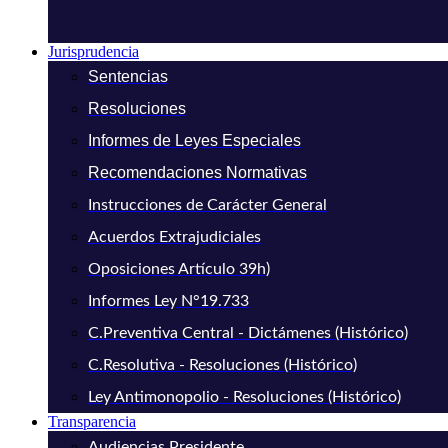
Jurisprudencia
Sentencias
Resoluciones
Informes de Leyes Especiales
Recomendaciones Normativas
Instrucciones de Carácter General
Acuerdos Extrajudiciales
Oposiciones Artículo 39h)
Informes Ley N°19.733
C.Preventiva Central - Dictámenes (Histórico)
C.Resolutiva - Resoluciones (Histórico)
Ley Antimonopolio - Resoluciones (Histórico)
Transparencia
Audiencias Presidente