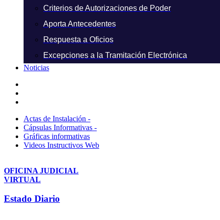
Criterios de Autorizaciones de Poder
Aporta Antecedentes
Respuesta a Oficios
Excepciones a la Tramitación Electrónica
Noticias
Actas de Instalación -
Cápsulas Informativas -
Gráficas informativas
Videos Instructivos Web
OFICINA JUDICIAL
VIRTUAL
Estado Diario