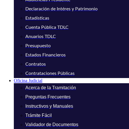
Declaración de Intéres y Patrimonio
Estadísticas
Cuenta Pública TDLC
Anuarios TDLC
Presupuesto
Estados Financieros
Contratos
Contrataciones Públicas
Oficina Judicial
Acerca de la Tramitación
Preguntas Frecuentes
Instructivos y Manuales
Trámite Fácil
Validador de Documentos