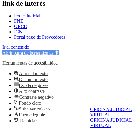
link de interés
Poder Judicial
FNE
OECD
ICN
Portal pago de Proveedores
Ir al contenido
Abrir barra de herramientas
Herramientas de accesibilidad
Aumentar texto
Disminuir texto
Escala de grises
Alto contraste
Contraste negativo
Fondo claro
Subrayar enlaces
OFICINA JUDICIAL
Fuente legible
VIRTUAL
OFICINA JUDICIAL
Reiniciar
VIRTUAL