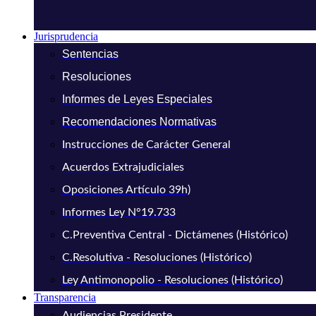
Jurisprudencia
Sentencias
Resoluciones
Informes de Leyes Especiales
Recomendaciones Normativas
Instrucciones de Carácter General
Acuerdos Extrajudiciales
Oposiciones Artículo 39h)
Informes Ley N°19.733
C.Preventiva Central - Dictámenes (Histórico)
C.Resolutiva - Resoluciones (Histórico)
Ley Antimonopolio - Resoluciones (Histórico)
Transparencia
Audiencias Presidente