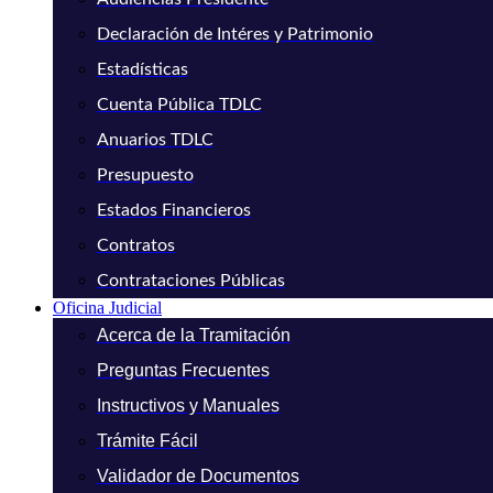
Declaración de Intéres y Patrimonio
Estadísticas
Cuenta Pública TDLC
Anuarios TDLC
Presupuesto
Estados Financieros
Contratos
Contrataciones Públicas
Oficina Judicial
Acerca de la Tramitación
Preguntas Frecuentes
Instructivos y Manuales
Trámite Fácil
Validador de Documentos