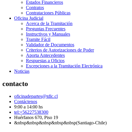
Estados Financieros
Contratos
Contrataciones Públicas
Oficina Judicial
Acerca de la Tramitación
Preguntas Frecuentes
Instructivos y Manuales
Tramite Fácil
Validador de Documentos
Criterios de Autorizaciones de Poder
Aporta Antecedentes
Respuestas a Oficios
Excepciones a la Tramitación Electrónica
Noticias
contacto
oficinadepartes@tdlc.cl
Contáctenos
9:00 a 14:00 hs
tel:+56227538300
Huérfanos 670, Piso 19
&nbsp&nbsp&nbsp&nbsp&nbsp(Santiago-Chile)