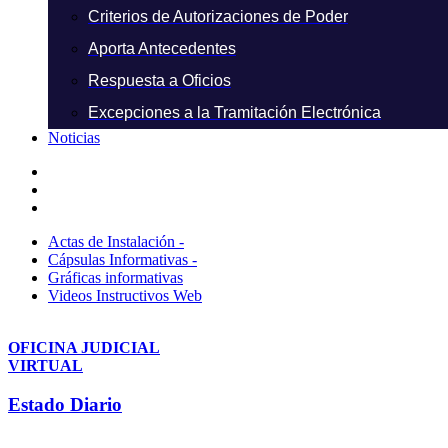
Criterios de Autorizaciones de Poder
Aporta Antecedentes
Respuesta a Oficios
Excepciones a la Tramitación Electrónica
Noticias
Actas de Instalación -
Cápsulas Informativas -
Gráficas informativas
Videos Instructivos Web
OFICINA JUDICIAL
VIRTUAL
Estado Diario