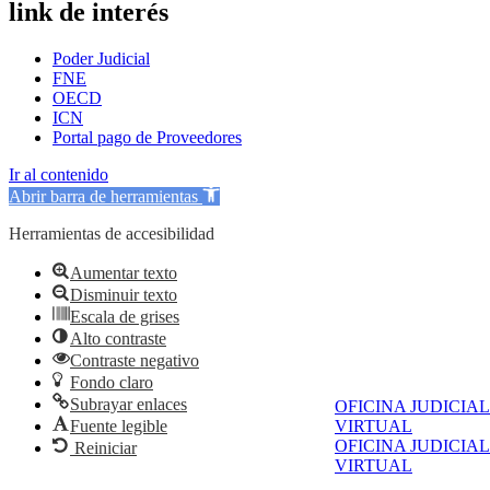
link de interés
Poder Judicial
FNE
OECD
ICN
Portal pago de Proveedores
Ir al contenido
Abrir barra de herramientas
Herramientas de accesibilidad
Aumentar texto
Disminuir texto
Escala de grises
Alto contraste
Contraste negativo
Fondo claro
Subrayar enlaces
OFICINA JUDICIAL
Fuente legible
VIRTUAL
OFICINA JUDICIAL
Reiniciar
VIRTUAL