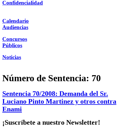
Confidencialidad
Calendario
Audiencias
Concursos
Públicos
Noticias
Número de Sentencia:
70
Sentencia 70/2008: Demanda del Sr.
Luciano Pinto Martinez y otros contra
Enami
¡Suscríbete a nuestro Newsletter!