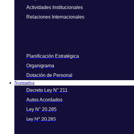
Actividades Institucionales
Relaciones Internacionales
Planificación Estratégica
Organigrama
Dotación de Personal
Normativa
Decreto Ley N° 211
Autos Acordados
Ley N° 20.285
Ley N° 20.285