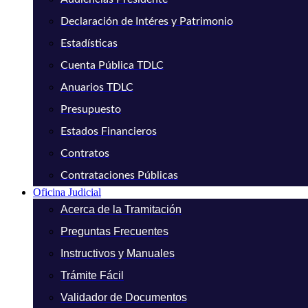
Declaración de Intéres y Patrimonio
Estadísticas
Cuenta Pública TDLC
Anuarios TDLC
Presupuesto
Estados Financieros
Contratos
Contrataciones Públicas
Oficina Judicial
Acerca de la Tramitación
Preguntas Frecuentes
Instructivos y Manuales
Trámite Fácil
Validador de Documentos