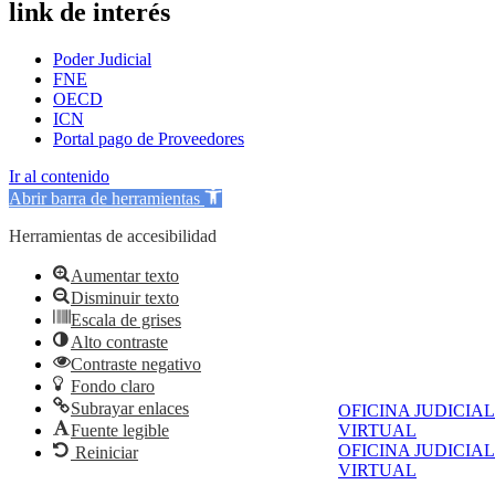
link de interés
Poder Judicial
FNE
OECD
ICN
Portal pago de Proveedores
Ir al contenido
Abrir barra de herramientas
Herramientas de accesibilidad
Aumentar texto
Disminuir texto
Escala de grises
Alto contraste
Contraste negativo
Fondo claro
Subrayar enlaces
OFICINA JUDICIAL
Fuente legible
VIRTUAL
OFICINA JUDICIAL
Reiniciar
VIRTUAL