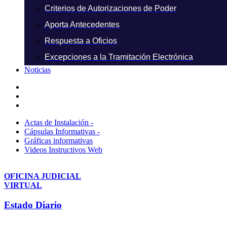
Criterios de Autorizaciones de Poder
Aporta Antecedentes
Respuesta a Oficios
Excepciones a la Tramitación Electrónica
Noticias
Actas de Instalación -
Cápsulas Informativas -
Gráficas informativas
Videos Instructivos Web
OFICINA JUDICIAL
VIRTUAL
Estado Diario