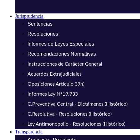
Jurisprudencia
Sentencias
Resoluciones
Informes de Leyes Especiales
Recomendaciones Normativas
Instrucciones de Carácter General
Acuerdos Extrajudiciales
Oposiciones Artículo 39h)
Informes Ley N°19.733
C.Preventiva Central - Dictámenes (Histórico)
C.Resolutiva - Resoluciones (Histórico)
Ley Antimonopolio - Resoluciones (Histórico)
Transparencia
Audiencias Presidente