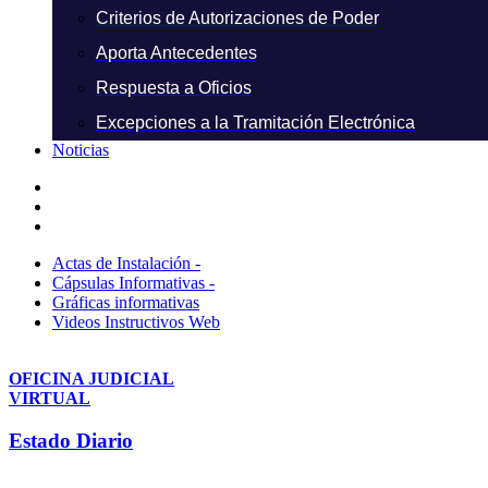
Criterios de Autorizaciones de Poder
Aporta Antecedentes
Respuesta a Oficios
Excepciones a la Tramitación Electrónica
Noticias
Actas de Instalación -
Cápsulas Informativas -
Gráficas informativas
Videos Instructivos Web
OFICINA JUDICIAL
VIRTUAL
Estado Diario