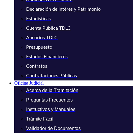
Declaración de Intéres y Patrimonio
Estadísticas
Cuenta Pública TDLC
Anuarios TDLC
Presupuesto
Estados Financieros
Contratos
Contrataciones Públicas
Oficina Judicial
Acerca de la Tramitación
Preguntas Frecuentes
Instructivos y Manuales
Trámite Fácil
Validador de Documentos