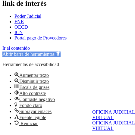
link de interés
Poder Judicial
FNE
OECD
ICN
Portal pago de Proveedores
Ir al contenido
Abrir barra de herramientas
Herramientas de accesibilidad
Aumentar texto
Disminuir texto
Escala de grises
Alto contraste
Contraste negativo
Fondo claro
Subrayar enlaces
OFICINA JUDICIAL
Fuente legible
VIRTUAL
OFICINA JUDICIAL
Reiniciar
VIRTUAL