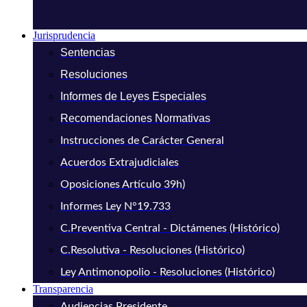
Jurisprudencia
Sentencias
Resoluciones
Informes de Leyes Especiales
Recomendaciones Normativas
Instrucciones de Carácter General
Acuerdos Extrajudiciales
Oposiciones Artículo 39h)
Informes Ley N°19.733
C.Preventiva Central - Dictámenes (Histórico)
C.Resolutiva - Resoluciones (Histórico)
Ley Antimonopolio - Resoluciones (Histórico)
Transparencia
Audiencias Presidente