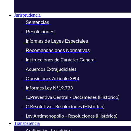
Jurisprudencia
Sentencias
Resoluciones
Informes de Leyes Especiales
Recomendaciones Normativas
Instrucciones de Carácter General
Acuerdos Extrajudiciales
Oposiciones Artículo 39h)
Informes Ley N°19.733
C.Preventiva Central - Dictámenes (Histórico)
C.Resolutiva - Resoluciones (Histórico)
Ley Antimonopolio - Resoluciones (Histórico)
Transparencia
Audiencias Presidente