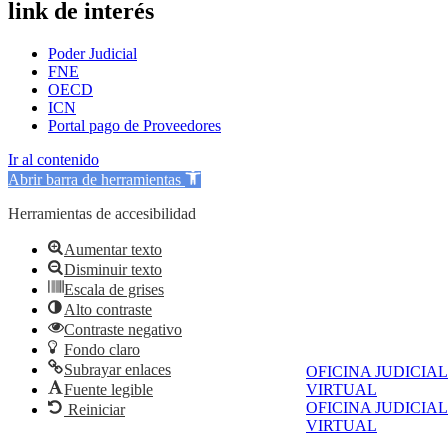
link de interés
Poder Judicial
FNE
OECD
ICN
Portal pago de Proveedores
Ir al contenido
Abrir barra de herramientas
Herramientas de accesibilidad
Aumentar texto
Disminuir texto
Escala de grises
Alto contraste
Contraste negativo
Fondo claro
Subrayar enlaces
OFICINA JUDICIAL
Fuente legible
VIRTUAL
OFICINA JUDICIAL
Reiniciar
VIRTUAL