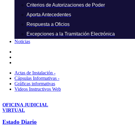
Criterios de Autorizaciones de Poder
Aporta Antecedentes
Respuesta a Oficios
Excepciones a la Tramitación Electrónica
Noticias
Actas de Instalación -
Cápsulas Informativas -
Gráficas informativas
Videos Instructivos Web
OFICINA JUDICIAL
VIRTUAL
Estado Diario