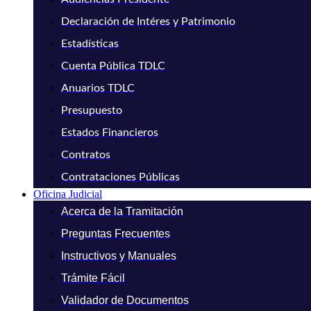
Declaración de Intéres y Patrimonio
Estadísticas
Cuenta Pública TDLC
Anuarios TDLC
Presupuesto
Estados Financieros
Contratos
Contrataciones Públicas
Oficina Judicial
Acerca de la Tramitación
Preguntas Frecuentes
Instructivos y Manuales
Trámite Fácil
Validador de Documentos