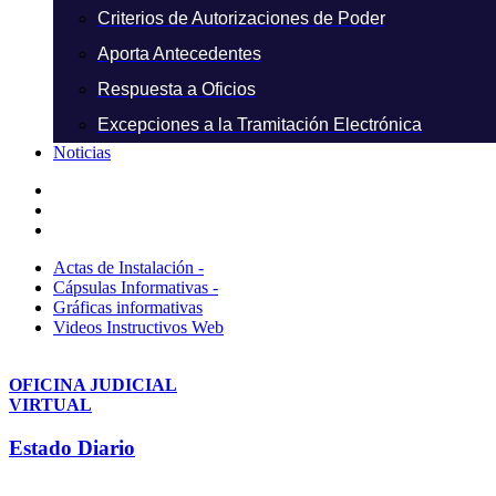
Criterios de Autorizaciones de Poder
Aporta Antecedentes
Respuesta a Oficios
Excepciones a la Tramitación Electrónica
Noticias
Actas de Instalación -
Cápsulas Informativas -
Gráficas informativas
Videos Instructivos Web
OFICINA JUDICIAL
VIRTUAL
Estado Diario