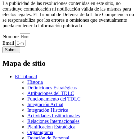
La publicidad de las resoluciones contenidas en este sitio, no
constituye comunicación ni notificación válida de las mismas para
efectos legales. El Tribunal de Defensa de la Libre Competencia no
se responsabiliza por los errores u omisiones que eventualmente
pueda contener la información publicada.
Nombre
Email
Submit
Mapa de sitio
El Tribunal
Historia
Definiciones Estratégicas
Atribuciones del TDLC
Funcionamiento del TDLC
Integración Actual
Integración Histórica
Actividades Institucionales
Relaciones Internacionales
Planificación Estratégica
Organigrama
Dotación de Personal