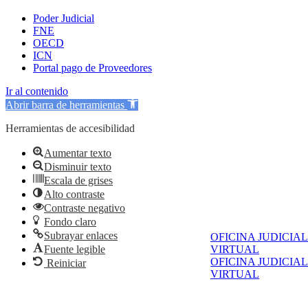
Poder Judicial
FNE
OECD
ICN
Portal pago de Proveedores
Ir al contenido
Abrir barra de herramientas
Herramientas de accesibilidad
Aumentar texto
Disminuir texto
Escala de grises
Alto contraste
Contraste negativo
Fondo claro
Subrayar enlaces
OFICINA JUDICIAL
Fuente legible
VIRTUAL
OFICINA JUDICIAL
Reiniciar
VIRTUAL