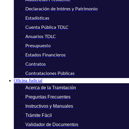
Declaración de Intéres y Patrimonio
Estadísticas
Cuenta Pública TDLC
Anuarios TDLC
Presupuesto
Estados Financieros
Contratos
Contrataciones Públicas
Oficina Judicial
Acerca de la Tramitación
Preguntas Frecuentes
Instructivos y Manuales
Trámite Fácil
Validador de Documentos