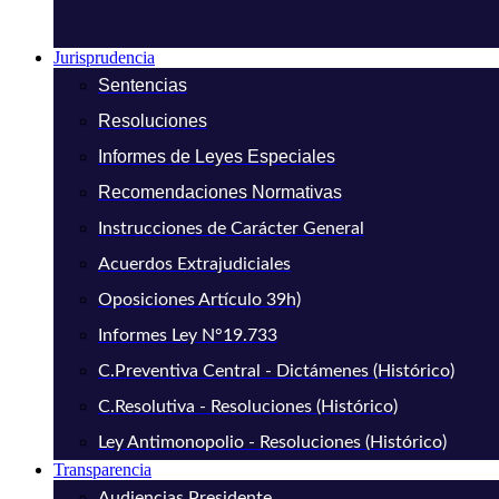
Jurisprudencia
Sentencias
Resoluciones
Informes de Leyes Especiales
Recomendaciones Normativas
Instrucciones de Carácter General
Acuerdos Extrajudiciales
Oposiciones Artículo 39h)
Informes Ley N°19.733
C.Preventiva Central - Dictámenes (Histórico)
C.Resolutiva - Resoluciones (Histórico)
Ley Antimonopolio - Resoluciones (Histórico)
Transparencia
Audiencias Presidente