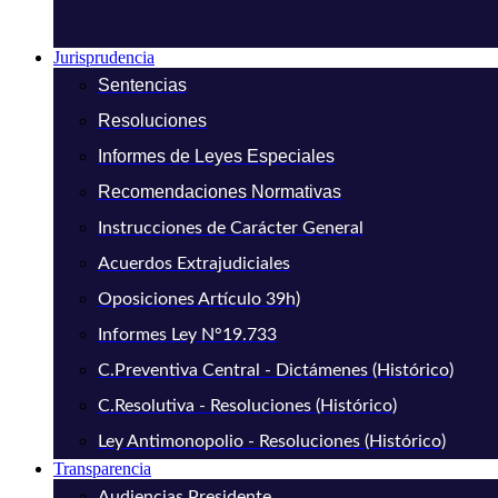
Jurisprudencia
Sentencias
Resoluciones
Informes de Leyes Especiales
Recomendaciones Normativas
Instrucciones de Carácter General
Acuerdos Extrajudiciales
Oposiciones Artículo 39h)
Informes Ley N°19.733
C.Preventiva Central - Dictámenes (Histórico)
C.Resolutiva - Resoluciones (Histórico)
Ley Antimonopolio - Resoluciones (Histórico)
Transparencia
Audiencias Presidente