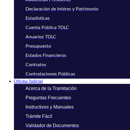
Declaración de Intéres y Patrimonio
Estadísticas
Cuenta Pública TDLC
Anuarios TDLC
Presupuesto
Estados Financieros
Contratos
Contrataciones Públicas
Oficina Judicial
Acerca de la Tramitación
Preguntas Frecuentes
Instructivos y Manuales
Trámite Fácil
Validador de Documentos