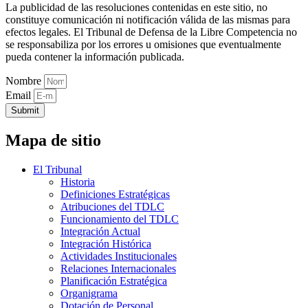
La publicidad de las resoluciones contenidas en este sitio, no
constituye comunicación ni notificación válida de las mismas para
efectos legales. El Tribunal de Defensa de la Libre Competencia no
se responsabiliza por los errores u omisiones que eventualmente
pueda contener la información publicada.
Nombre
Email
Submit
Mapa de sitio
El Tribunal
Historia
Definiciones Estratégicas
Atribuciones del TDLC
Funcionamiento del TDLC
Integración Actual
Integración Histórica
Actividades Institucionales
Relaciones Internacionales
Planificación Estratégica
Organigrama
Dotación de Personal