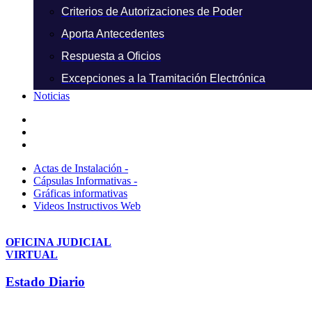
Criterios de Autorizaciones de Poder
Aporta Antecedentes
Respuesta a Oficios
Excepciones a la Tramitación Electrónica
Noticias
Actas de Instalación -
Cápsulas Informativas -
Gráficas informativas
Videos Instructivos Web
OFICINA JUDICIAL
VIRTUAL
Estado Diario