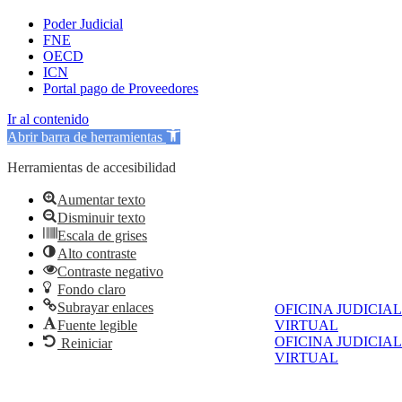
Poder Judicial
FNE
OECD
ICN
Portal pago de Proveedores
Ir al contenido
Abrir barra de herramientas
Herramientas de accesibilidad
Aumentar texto
Disminuir texto
Escala de grises
Alto contraste
Contraste negativo
Fondo claro
Subrayar enlaces
OFICINA JUDICIAL
Fuente legible
VIRTUAL
OFICINA JUDICIAL
Reiniciar
VIRTUAL