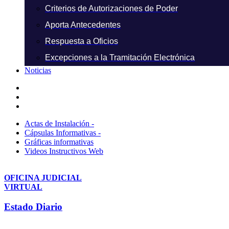
Criterios de Autorizaciones de Poder
Aporta Antecedentes
Respuesta a Oficios
Excepciones a la Tramitación Electrónica
Noticias
Actas de Instalación -
Cápsulas Informativas -
Gráficas informativas
Videos Instructivos Web
OFICINA JUDICIAL
VIRTUAL
Estado Diario