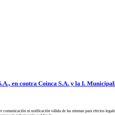
A., en contra Coinca S.A. y la I. Municipa
uye comunicación ni notificación válida de las mismas para efectos lega