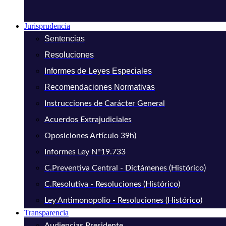
Jurisprudencia
Sentencias
Resoluciones
Informes de Leyes Especiales
Recomendaciones Normativas
Instrucciones de Carácter General
Acuerdos Extrajudiciales
Oposiciones Artículo 39h)
Informes Ley N°19.733
C.Preventiva Central - Dictámenes (Histórico)
C.Resolutiva - Resoluciones (Histórico)
Ley Antimonopolio - Resoluciones (Histórico)
Transparencia
Audiencias Presidente