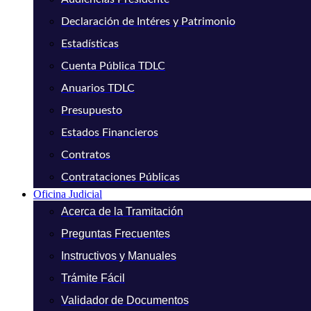
Declaración de Intéres y Patrimonio
Estadísticas
Cuenta Pública TDLC
Anuarios TDLC
Presupuesto
Estados Financieros
Contratos
Contrataciones Públicas
Oficina Judicial
Acerca de la Tramitación
Preguntas Frecuentes
Instructivos y Manuales
Trámite Fácil
Validador de Documentos