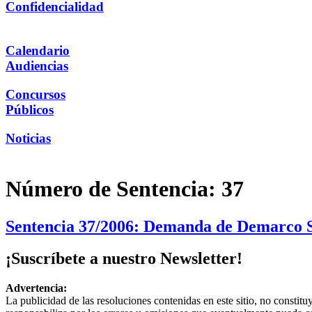
Confidencialidad
Calendario
Audiencias
Concursos
Públicos
Noticias
Número de Sentencia:
37
Sentencia 37/2006: Demanda de Demarco S.
¡Suscríbete a nuestro Newsletter!
Advertencia:
La publicidad de las resoluciones contenidas en este sitio, no constit