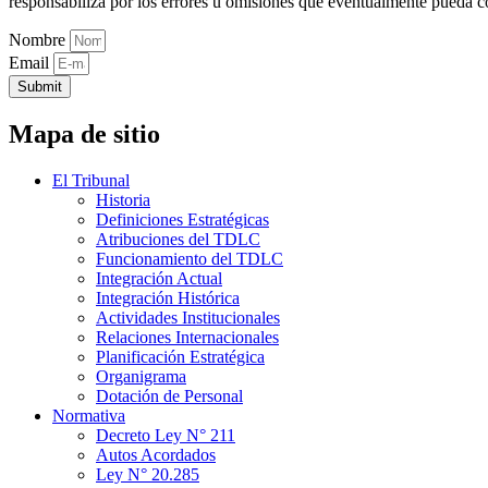
responsabiliza por los errores u omisiones que eventualmente pueda c
Nombre
Email
Submit
Mapa de sitio
El Tribunal
Historia
Definiciones Estratégicas
Atribuciones del TDLC
Funcionamiento del TDLC
Integración Actual
Integración Histórica
Actividades Institucionales
Relaciones Internacionales
Planificación Estratégica
Organigrama
Dotación de Personal
Normativa
Decreto Ley N° 211
Autos Acordados
Ley N° 20.285