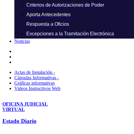
Criterios de Autorizaciones de Poder
Aporta Antecedentes
Respuesta a Oficios
Excepciones a la Tramitación Electrónica
Noticias
Actas de Instalación -
Cápsulas Informativas -
Gráficas informativas
Videos Instructivos Web
OFICINA JUDICIAL
VIRTUAL
Estado Diario