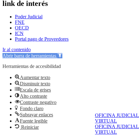
link de interés
Poder Judicial
FNE
OECD
ICN
Portal pago de Proveedores
Ir al contenido
Abrir barra de herramientas
Herramientas de accesibilidad
Aumentar texto
Disminuir texto
Escala de grises
Alto contraste
Contraste negativo
Fondo claro
Subrayar enlaces
OFICINA JUDICIAL
Fuente legible
VIRTUAL
OFICINA JUDICIAL
Reiniciar
VIRTUAL