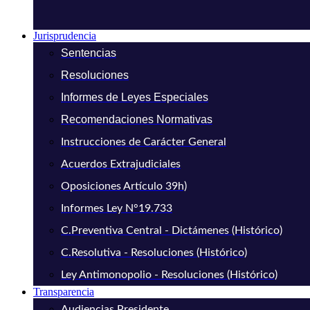
Jurisprudencia
Sentencias
Resoluciones
Informes de Leyes Especiales
Recomendaciones Normativas
Instrucciones de Carácter General
Acuerdos Extrajudiciales
Oposiciones Artículo 39h)
Informes Ley N°19.733
C.Preventiva Central - Dictámenes (Histórico)
C.Resolutiva - Resoluciones (Histórico)
Ley Antimonopolio - Resoluciones (Histórico)
Transparencia
Audiencias Presidente