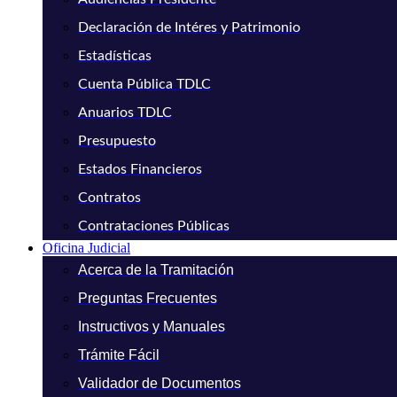
Declaración de Intéres y Patrimonio
Estadísticas
Cuenta Pública TDLC
Anuarios TDLC
Presupuesto
Estados Financieros
Contratos
Contrataciones Públicas
Oficina Judicial
Acerca de la Tramitación
Preguntas Frecuentes
Instructivos y Manuales
Trámite Fácil
Validador de Documentos