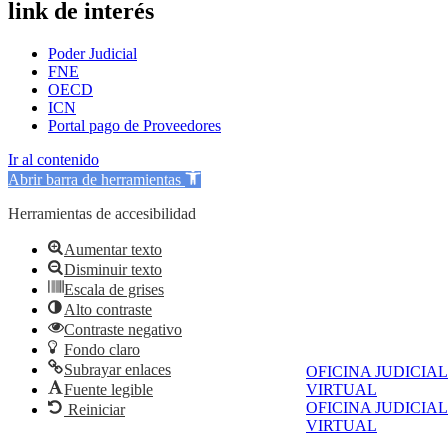
link de interés
Poder Judicial
FNE
OECD
ICN
Portal pago de Proveedores
Ir al contenido
Abrir barra de herramientas
Herramientas de accesibilidad
Aumentar texto
Disminuir texto
Escala de grises
Alto contraste
Contraste negativo
Fondo claro
Subrayar enlaces
OFICINA JUDICIAL
Fuente legible
VIRTUAL
OFICINA JUDICIAL
Reiniciar
VIRTUAL