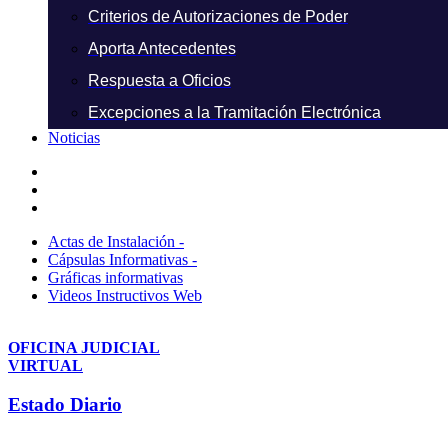
Criterios de Autorizaciones de Poder
Aporta Antecedentes
Respuesta a Oficios
Excepciones a la Tramitación Electrónica
Noticias
Actas de Instalación -
Cápsulas Informativas -
Gráficas informativas
Videos Instructivos Web
OFICINA JUDICIAL
VIRTUAL
Estado Diario