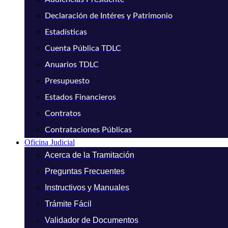
Declaración de Intéres y Patrimonio
Estadísticas
Cuenta Pública TDLC
Anuarios TDLC
Presupuesto
Estados Financieros
Contratos
Contrataciones Públicas
Oficina Judicial
Acerca de la Tramitación
Preguntas Frecuentes
Instructivos y Manuales
Trámite Fácil
Validador de Documentos