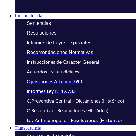
Jurisprudencia
Sentencias
Resoluciones
Informes de Leyes Especiales
Recomendaciones Normativas
Instrucciones de Carácter General
Acuerdos Extrajudiciales
Oposiciones Artículo 39h)
Informes Ley N°19.733
C.Preventiva Central - Dictámenes (Histórico)
C.Resolutiva - Resoluciones (Histórico)
Ley Antimonopolio - Resoluciones (Histórico)
Transparencia
Audiencias Presidente