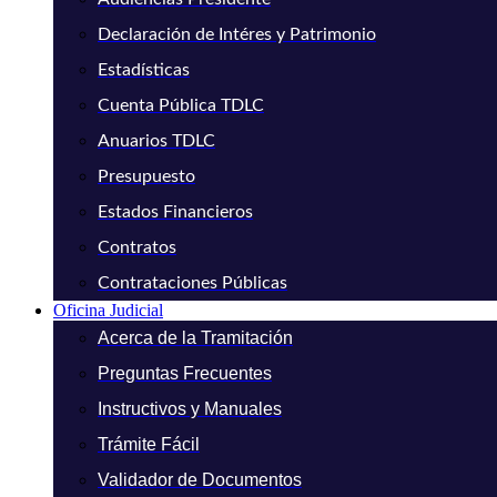
Declaración de Intéres y Patrimonio
Estadísticas
Cuenta Pública TDLC
Anuarios TDLC
Presupuesto
Estados Financieros
Contratos
Contrataciones Públicas
Oficina Judicial
Acerca de la Tramitación
Preguntas Frecuentes
Instructivos y Manuales
Trámite Fácil
Validador de Documentos