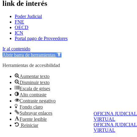
link de interés
Poder Judicial
FNE
OECD
ICN
Portal pago de Proveedores
Ir al contenido
Abrir barra de herramientas
Herramientas de accesibilidad
Aumentar texto
Disminuir texto
Escala de grises
Alto contraste
Contraste negativo
Fondo claro
Subrayar enlaces
OFICINA JUDICIAL
Fuente legible
VIRTUAL
OFICINA JUDICIAL
Reiniciar
VIRTUAL