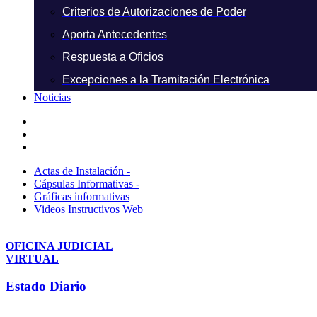
Criterios de Autorizaciones de Poder
Aporta Antecedentes
Respuesta a Oficios
Excepciones a la Tramitación Electrónica
Noticias
Actas de Instalación -
Cápsulas Informativas -
Gráficas informativas
Videos Instructivos Web
OFICINA JUDICIAL
VIRTUAL
Estado Diario