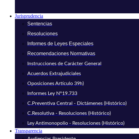
Jurisprudencia
Sentencias
Resoluciones
Informes de Leyes Especiales
Recomendaciones Normativas
Instrucciones de Carácter General
Acuerdos Extrajudiciales
Oposiciones Artículo 39h)
Informes Ley N°19.733
C.Preventiva Central - Dictámenes (Histórico)
C.Resolutiva - Resoluciones (Histórico)
Ley Antimonopolio - Resoluciones (Histórico)
Transparencia
Audiencias Presidente