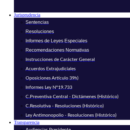
Jurisprudencia
Sentencias
Resoluciones
Informes de Leyes Especiales
Recomendaciones Normativas
Instrucciones de Carácter General
Acuerdos Extrajudiciales
Oposiciones Artículo 39h)
Informes Ley N°19.733
C.Preventiva Central - Dictámenes (Histórico)
C.Resolutiva - Resoluciones (Histórico)
Ley Antimonopolio - Resoluciones (Histórico)
Transparencia
Audiencias Presidente