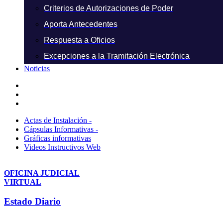
Criterios de Autorizaciones de Poder
Aporta Antecedentes
Respuesta a Oficios
Excepciones a la Tramitación Electrónica
Noticias
Actas de Instalación -
Cápsulas Informativas -
Gráficas informativas
Videos Instructivos Web
OFICINA JUDICIAL
VIRTUAL
Estado Diario