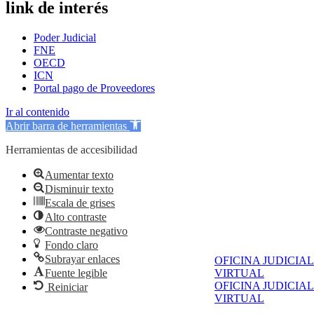
link de interés
Poder Judicial
FNE
OECD
ICN
Portal pago de Proveedores
Ir al contenido
Abrir barra de herramientas
Herramientas de accesibilidad
Aumentar texto
Disminuir texto
Escala de grises
Alto contraste
Contraste negativo
Fondo claro
Subrayar enlaces
OFICINA JUDICIAL
Fuente legible
VIRTUAL
OFICINA JUDICIAL
Reiniciar
VIRTUAL