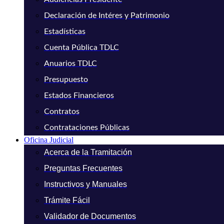
Declaración de Intéres y Patrimonio
Estadísticas
Cuenta Pública TDLC
Anuarios TDLC
Presupuesto
Estados Financieros
Contratos
Contrataciones Públicas
Oficina Judicial
Acerca de la Tramitación
Preguntas Frecuentes
Instructivos y Manuales
Trámite Fácil
Validador de Documentos