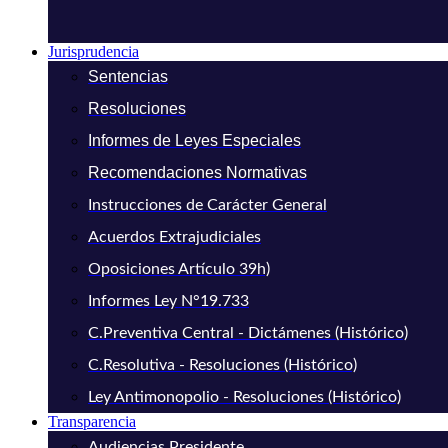
Jurisprudencia
Sentencias
Resoluciones
Informes de Leyes Especiales
Recomendaciones Normativas
Instrucciones de Carácter General
Acuerdos Extrajudiciales
Oposiciones Artículo 39h)
Informes Ley N°19.733
C.Preventiva Central - Dictámenes (Histórico)
C.Resolutiva - Resoluciones (Histórico)
Ley Antimonopolio - Resoluciones (Histórico)
Transparencia
Audiencias Presidente