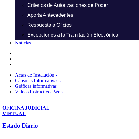
Criterios de Autorizaciones de Poder
Aporta Antecedentes
Respuesta a Oficios
Excepciones a la Tramitación Electrónica
Noticias
Actas de Instalación -
Cápsulas Informativas -
Gráficas informativas
Videos Instructivos Web
OFICINA JUDICIAL
VIRTUAL
Estado Diario