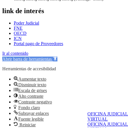
link de interés
Poder Judicial
FNE
OECD
ICN
Portal pago de Proveedores
Ir al contenido
Abrir barra de herramientas
Herramientas de accesibilidad
Aumentar texto
Disminuir texto
Escala de grises
Alto contraste
Contraste negativo
Fondo claro
Subrayar enlaces
OFICINA JUDICIAL
Fuente legible
VIRTUAL
OFICINA JUDICIAL
Reiniciar