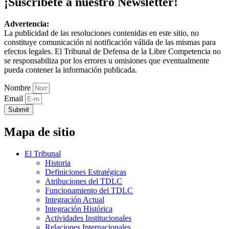
¡Suscríbete a nuestro Newsletter!
Advertencia:
La publicidad de las resoluciones contenidas en este sitio, no
constituye comunicación ni notificación válida de las mismas para
efectos legales. El Tribunal de Defensa de la Libre Competencia no
se responsabiliza por los errores u omisiones que eventualmente
pueda contener la información publicada.
Nombre
Email
Submit
Mapa de sitio
El Tribunal
Historia
Definiciones Estratégicas
Atribuciones del TDLC
Funcionamiento del TDLC
Integración Actual
Integración Histórica
Actividades Institucionales
Relaciones Internacionales