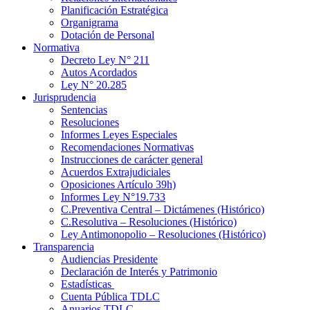
Planificación Estratégica
Organigrama
Dotación de Personal
Normativa
Decreto Ley N° 211
Autos Acordados
Ley N° 20.285
Jurisprudencia
Sentencias
Resoluciones
Informes Leyes Especiales
Recomendaciones Normativas
Instrucciones de carácter general
Acuerdos Extrajudiciales
Oposiciones Artículo 39h)
Informes Ley N°19.733
C.Preventiva Central – Dictámenes (Histórico)
C.Resolutiva – Resoluciones (Histórico)
Ley Antimonopolio – Resoluciones (Histórico)
Transparencia
Audiencias Presidente
Declaración de Interés y Patrimonio
Estadísticas
Cuenta Pública TDLC
Anuarios TDLC