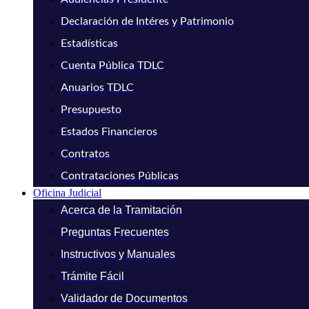
Declaración de Intéres y Patrimonio
Estadísticas
Cuenta Pública TDLC
Anuarios TDLC
Presupuesto
Estados Financieros
Contratos
Contrataciones Públicas
Oficina Judicial
Acerca de la Tramitación
Preguntas Frecuentes
Instructivos y Manuales
Trámite Fácil
Validador de Documentos