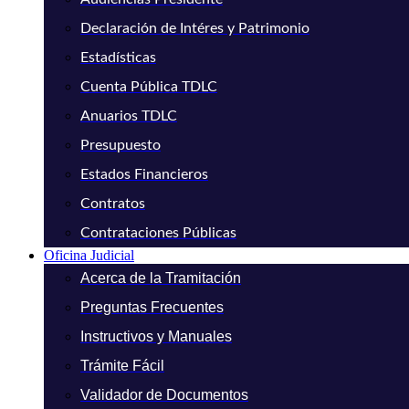
Declaración de Intéres y Patrimonio
Estadísticas
Cuenta Pública TDLC
Anuarios TDLC
Presupuesto
Estados Financieros
Contratos
Contrataciones Públicas
Oficina Judicial
Acerca de la Tramitación
Preguntas Frecuentes
Instructivos y Manuales
Trámite Fácil
Validador de Documentos