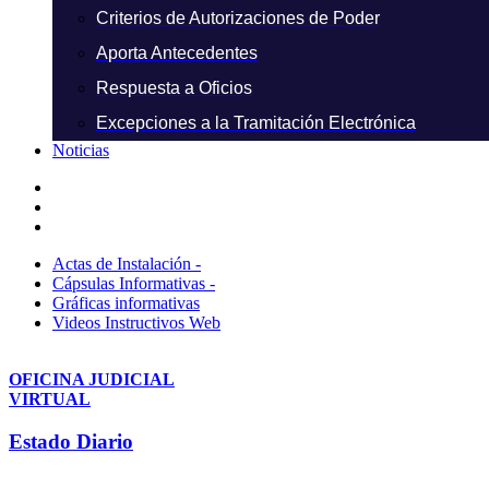
Criterios de Autorizaciones de Poder
Aporta Antecedentes
Respuesta a Oficios
Excepciones a la Tramitación Electrónica
Noticias
Actas de Instalación -
Cápsulas Informativas -
Gráficas informativas
Videos Instructivos Web
OFICINA JUDICIAL
VIRTUAL
Estado Diario