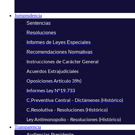
Jurisprudencia
Sentencias
Resoluciones
Informes de Leyes Especiales
Recomendaciones Normativas
Instrucciones de Carácter General
Acuerdos Extrajudiciales
Oposiciones Artículo 39h)
Informes Ley N°19.733
C.Preventiva Central - Dictámenes (Histórico)
C.Resolutiva - Resoluciones (Histórico)
Ley Antimonopolio - Resoluciones (Histórico)
Transparencia
Audiencias Presidente