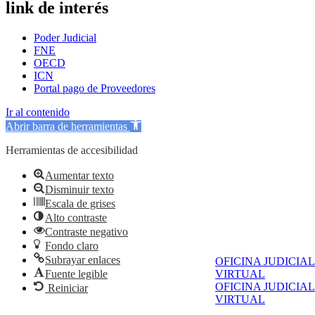
link de interés
Poder Judicial
FNE
OECD
ICN
Portal pago de Proveedores
Ir al contenido
Abrir barra de herramientas
Herramientas de accesibilidad
Aumentar texto
Disminuir texto
Escala de grises
Alto contraste
Contraste negativo
Fondo claro
Subrayar enlaces
OFICINA JUDICIAL
Fuente legible
VIRTUAL
OFICINA JUDICIAL
Reiniciar
VIRTUAL