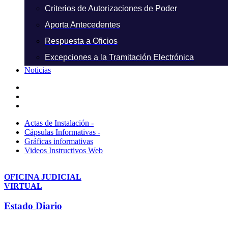
Criterios de Autorizaciones de Poder
Aporta Antecedentes
Respuesta a Oficios
Excepciones a la Tramitación Electrónica
Noticias
Actas de Instalación -
Cápsulas Informativas -
Gráficas informativas
Videos Instructivos Web
OFICINA JUDICIAL
VIRTUAL
Estado Diario