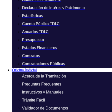
Declaración de Intéres y Patrimonio
Estadísticas
Cuenta Pública TDLC
Anuarios TDLC
Presupuesto
Estados Financieros
Contratos
Contrataciones Públicas
Oficina Judicial
Acerca de la Tramitación
Preguntas Frecuentes
Instructivos y Manuales
Trámite Fácil
Validador de Documentos