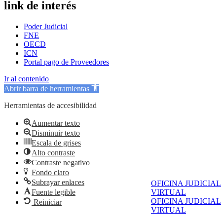
link de interés
Poder Judicial
FNE
OECD
ICN
Portal pago de Proveedores
Ir al contenido
Abrir barra de herramientas
Herramientas de accesibilidad
Aumentar texto
Disminuir texto
Escala de grises
Alto contraste
Contraste negativo
Fondo claro
Subrayar enlaces
OFICINA JUDICIAL
Fuente legible
VIRTUAL
OFICINA JUDICIAL
Reiniciar
VIRTUAL