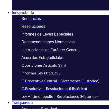
Jurisprudencia
Sentencias
Resoluciones
Informes de Leyes Especiales
Recomendaciones Normativas
Instrucciones de Carácter General
Acuerdos Extrajudiciales
Oposiciones Artículo 39h)
Informes Ley N°19.733
C.Preventiva Central - Dictámenes (Histórico)
C.Resolutiva - Resoluciones (Histórico)
Ley Antimonopolio - Resoluciones (Histórico)
Transparencia
Audiencias Presidente