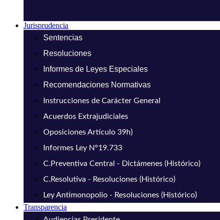
Jurisprudencia
Sentencias
Resoluciones
Informes de Leyes Especiales
Recomendaciones Normativas
Instrucciones de Carácter General
Acuerdos Extrajudiciales
Oposiciones Artículo 39h)
Informes Ley N°19.733
C.Preventiva Central - Dictámenes (Histórico)
C.Resolutiva - Resoluciones (Histórico)
Ley Antimonopolio - Resoluciones (Histórico)
Transparencia
Audiencias Presidente