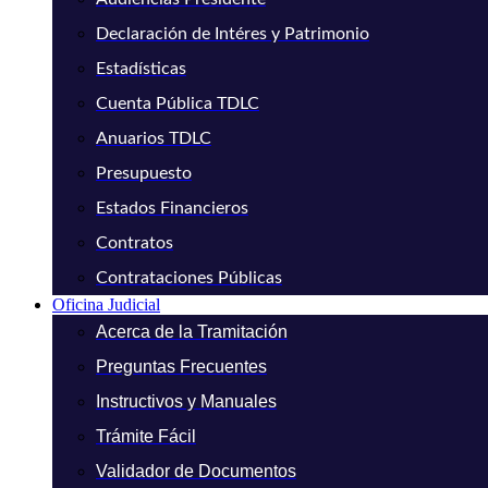
Declaración de Intéres y Patrimonio
Estadísticas
Cuenta Pública TDLC
Anuarios TDLC
Presupuesto
Estados Financieros
Contratos
Contrataciones Públicas
Oficina Judicial
Acerca de la Tramitación
Preguntas Frecuentes
Instructivos y Manuales
Trámite Fácil
Validador de Documentos