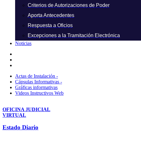
Criterios de Autorizaciones de Poder
Aporta Antecedentes
Respuesta a Oficios
Excepciones a la Tramitación Electrónica
Noticias
Actas de Instalación -
Cápsulas Informativas -
Gráficas informativas
Videos Instructivos Web
OFICINA JUDICIAL
VIRTUAL
Estado Diario