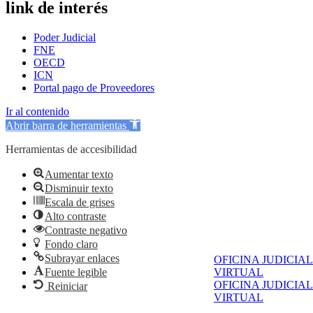
link de interés
Poder Judicial
FNE
OECD
ICN
Portal pago de Proveedores
Ir al contenido
Abrir barra de herramientas
Herramientas de accesibilidad
Aumentar texto
Disminuir texto
Escala de grises
Alto contraste
Contraste negativo
Fondo claro
Subrayar enlaces
OFICINA JUDICIAL
Fuente legible
VIRTUAL
OFICINA JUDICIAL
Reiniciar
VIRTUAL