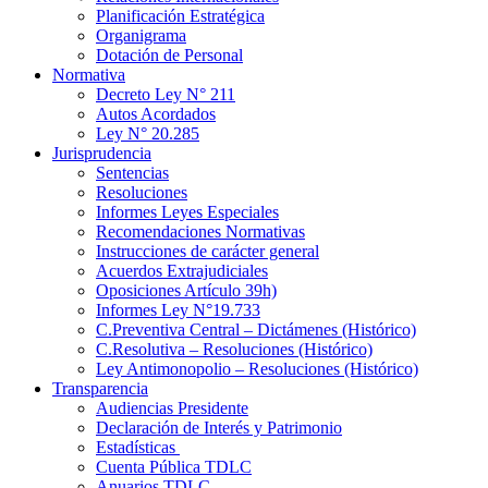
Planificación Estratégica
Organigrama
Dotación de Personal
Normativa
Decreto Ley N° 211
Autos Acordados
Ley N° 20.285
Jurisprudencia
Sentencias
Resoluciones
Informes Leyes Especiales
Recomendaciones Normativas
Instrucciones de carácter general
Acuerdos Extrajudiciales
Oposiciones Artículo 39h)
Informes Ley N°19.733
C.Preventiva Central – Dictámenes (Histórico)
C.Resolutiva – Resoluciones (Histórico)
Ley Antimonopolio – Resoluciones (Histórico)
Transparencia
Audiencias Presidente
Declaración de Interés y Patrimonio
Estadísticas
Cuenta Pública TDLC
Anuarios TDLC