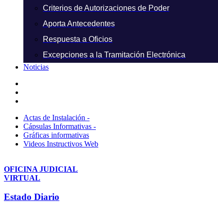
Criterios de Autorizaciones de Poder
Aporta Antecedentes
Respuesta a Oficios
Excepciones a la Tramitación Electrónica
Noticias
Actas de Instalación -
Cápsulas Informativas -
Gráficas informativas
Videos Instructivos Web
OFICINA JUDICIAL
VIRTUAL
Estado Diario