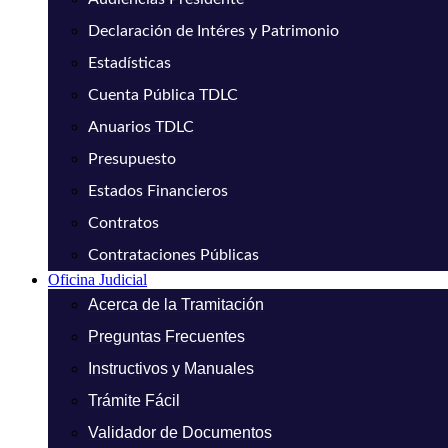
Declaración de Intéres y Patrimonio
Estadísticas
Cuenta Pública TDLC
Anuarios TDLC
Presupuesto
Estados Financieros
Contratos
Contrataciones Públicas
Oficina Judicial
Acerca de la Tramitación
Preguntas Frecuentes
Instructivos y Manuales
Trámite Fácil
Validador de Documentos