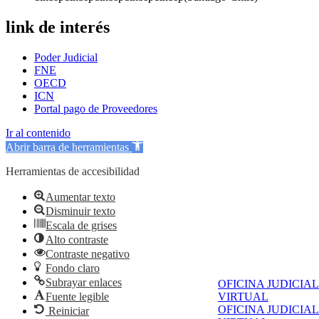
link de interés
Poder Judicial
FNE
OECD
ICN
Portal pago de Proveedores
Ir al contenido
Abrir barra de herramientas
Herramientas de accesibilidad
Aumentar texto
Disminuir texto
Escala de grises
Alto contraste
Contraste negativo
Fondo claro
Subrayar enlaces
OFICINA JUDICIAL
Fuente legible
VIRTUAL
OFICINA JUDICIAL
Reiniciar