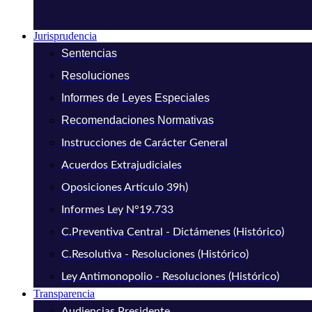
Jurisprudencia
Sentencias
Resoluciones
Informes de Leyes Especiales
Recomendaciones Normativas
Instrucciones de Carácter General
Acuerdos Extrajudiciales
Oposiciones Artículo 39h)
Informes Ley N°19.733
C.Preventiva Central - Dictámenes (Histórico)
C.Resolutiva - Resoluciones (Histórico)
Ley Antimonopolio - Resoluciones (Histórico)
Transparencia
Audiencias Presidente