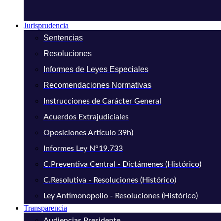
Jurisprudencia
Sentencias
Resoluciones
Informes de Leyes Especiales
Recomendaciones Normativas
Instrucciones de Carácter General
Acuerdos Extrajudiciales
Oposiciones Artículo 39h)
Informes Ley N°19.733
C.Preventiva Central - Dictámenes (Histórico)
C.Resolutiva - Resoluciones (Histórico)
Ley Antimonopolio - Resoluciones (Histórico)
Transparencia
Audiencias Presidente