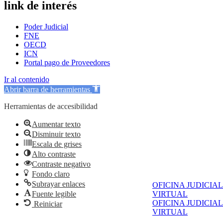
link de interés
Poder Judicial
FNE
OECD
ICN
Portal pago de Proveedores
Ir al contenido
Abrir barra de herramientas
Herramientas de accesibilidad
Aumentar texto
Disminuir texto
Escala de grises
Alto contraste
Contraste negativo
Fondo claro
Subrayar enlaces
OFICINA JUDICIAL
Fuente legible
VIRTUAL
OFICINA JUDICIAL
Reiniciar
VIRTUAL