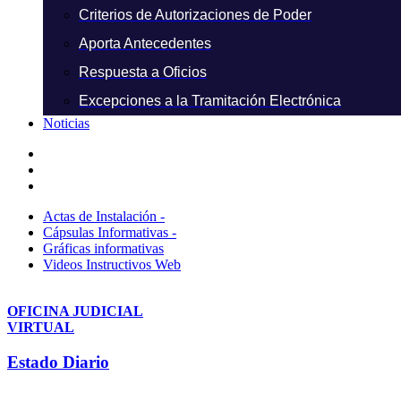
Criterios de Autorizaciones de Poder
Aporta Antecedentes
Respuesta a Oficios
Excepciones a la Tramitación Electrónica
Noticias
Actas de Instalación -
Cápsulas Informativas -
Gráficas informativas
Videos Instructivos Web
OFICINA JUDICIAL
VIRTUAL
Estado Diario