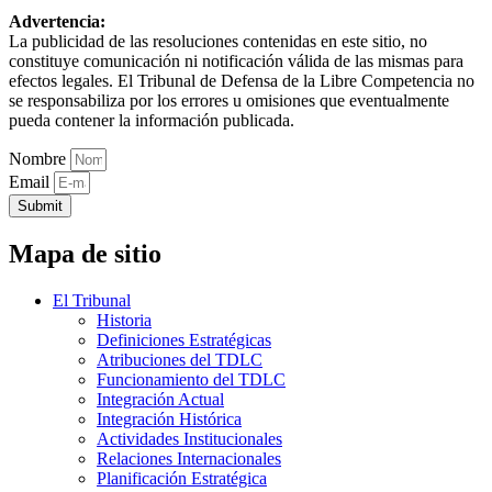
Advertencia:
La publicidad de las resoluciones contenidas en este sitio, no
constituye comunicación ni notificación válida de las mismas para
efectos legales. El Tribunal de Defensa de la Libre Competencia no
se responsabiliza por los errores u omisiones que eventualmente
pueda contener la información publicada.
Nombre
Email
Submit
Mapa de sitio
El Tribunal
Historia
Definiciones Estratégicas
Atribuciones del TDLC
Funcionamiento del TDLC
Integración Actual
Integración Histórica
Actividades Institucionales
Relaciones Internacionales
Planificación Estratégica