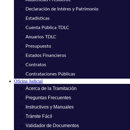
Declaración de Intéres y Patrimonio
Estadísticas
Cuenta Pública TDLC
Anuarios TDLC
Presupuesto
Estados Financieros
Contratos
Contrataciones Públicas
Oficina Judicial
Acerca de la Tramitación
Preguntas Frecuentes
Instructivos y Manuales
Trámite Fácil
Validador de Documentos