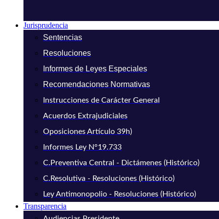
Jurisprudencia
Sentencias
Resoluciones
Informes de Leyes Especiales
Recomendaciones Normativas
Instrucciones de Carácter General
Acuerdos Extrajudiciales
Oposiciones Artículo 39h)
Informes Ley N°19.733
C.Preventiva Central - Dictámenes (Histórico)
C.Resolutiva - Resoluciones (Histórico)
Ley Antimonopolio - Resoluciones (Histórico)
Transparencia
Audiencias Presidente