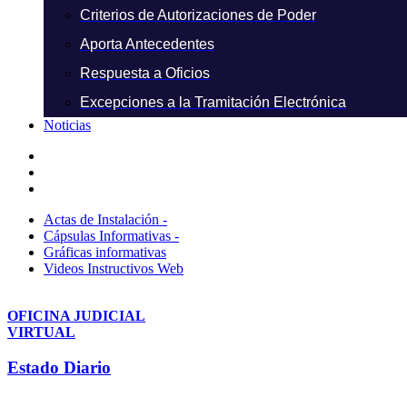
Criterios de Autorizaciones de Poder
Aporta Antecedentes
Respuesta a Oficios
Excepciones a la Tramitación Electrónica
Noticias
Actas de Instalación -
Cápsulas Informativas -
Gráficas informativas
Videos Instructivos Web
OFICINA JUDICIAL
VIRTUAL
Estado Diario