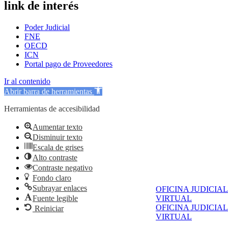
link de interés
Poder Judicial
FNE
OECD
ICN
Portal pago de Proveedores
Ir al contenido
Abrir barra de herramientas
Herramientas de accesibilidad
Aumentar texto
Disminuir texto
Escala de grises
Alto contraste
Contraste negativo
Fondo claro
Subrayar enlaces
OFICINA JUDICIAL
Fuente legible
VIRTUAL
OFICINA JUDICIAL
Reiniciar
VIRTUAL