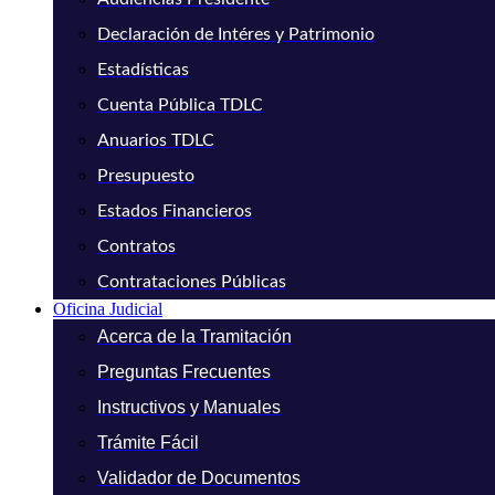
Declaración de Intéres y Patrimonio
Estadísticas
Cuenta Pública TDLC
Anuarios TDLC
Presupuesto
Estados Financieros
Contratos
Contrataciones Públicas
Oficina Judicial
Acerca de la Tramitación
Preguntas Frecuentes
Instructivos y Manuales
Trámite Fácil
Validador de Documentos