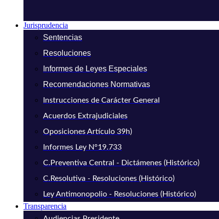
Jurisprudencia
Sentencias
Resoluciones
Informes de Leyes Especiales
Recomendaciones Normativas
Instrucciones de Carácter General
Acuerdos Extrajudiciales
Oposiciones Artículo 39h)
Informes Ley N°19.733
C.Preventiva Central - Dictámenes (Histórico)
C.Resolutiva - Resoluciones (Histórico)
Ley Antimonopolio - Resoluciones (Histórico)
Transparencia
Audiencias Presidente