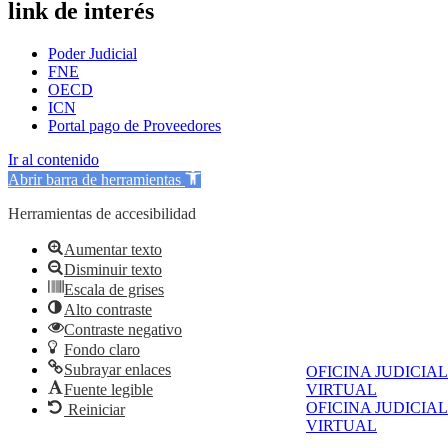
link de interés
Poder Judicial
FNE
OECD
ICN
Portal pago de Proveedores
Ir al contenido
Abrir barra de herramientas
Herramientas de accesibilidad
Aumentar texto
Disminuir texto
Escala de grises
Alto contraste
Contraste negativo
Fondo claro
Subrayar enlaces
OFICINA JUDICIAL
Fuente legible
VIRTUAL
OFICINA JUDICIAL
Reiniciar
VIRTUAL