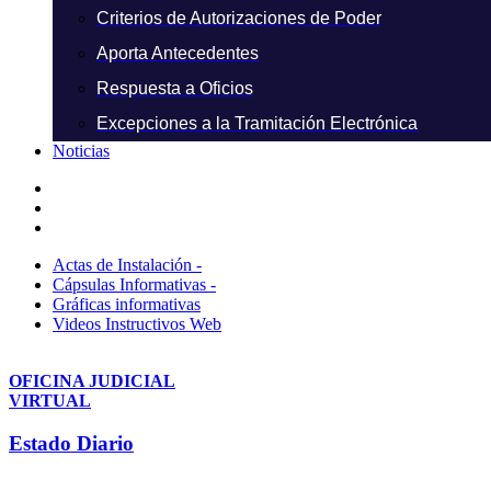
Criterios de Autorizaciones de Poder
Aporta Antecedentes
Respuesta a Oficios
Excepciones a la Tramitación Electrónica
Noticias
Actas de Instalación -
Cápsulas Informativas -
Gráficas informativas
Videos Instructivos Web
OFICINA JUDICIAL
VIRTUAL
Estado Diario