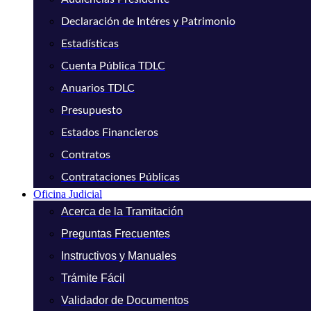
Declaración de Intéres y Patrimonio
Estadísticas
Cuenta Pública TDLC
Anuarios TDLC
Presupuesto
Estados Financieros
Contratos
Contrataciones Públicas
Oficina Judicial
Acerca de la Tramitación
Preguntas Frecuentes
Instructivos y Manuales
Trámite Fácil
Validador de Documentos