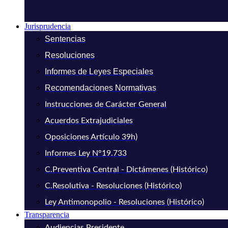
Jurisprudencia
Sentencias
Resoluciones
Informes de Leyes Especiales
Recomendaciones Normativas
Instrucciones de Carácter General
Acuerdos Extrajudiciales
Oposiciones Artículo 39h)
Informes Ley N°19.733
C.Preventiva Central - Dictámenes (Histórico)
C.Resolutiva - Resoluciones (Histórico)
Ley Antimonopolio - Resoluciones (Histórico)
Transparencia
Audiencias Presidente