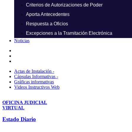
Criterios de Autorizaciones de Poder
Aporta Antecedentes
Respuesta a Oficios
Excepciones a la Tramitación Electrónica
Noticias
Actas de Instalación -
Cápsulas Informativas -
Gráficas informativas
Videos Instructivos Web
OFICINA JUDICIAL
VIRTUAL
Estado Diario