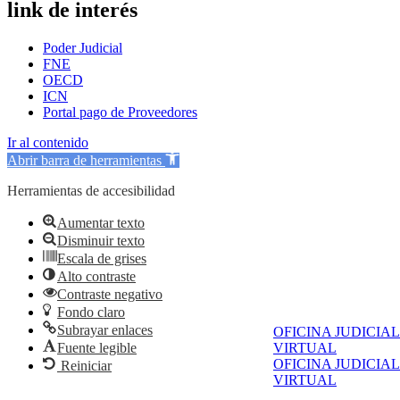
link de interés
Poder Judicial
FNE
OECD
ICN
Portal pago de Proveedores
Ir al contenido
Abrir barra de herramientas
Herramientas de accesibilidad
Aumentar texto
Disminuir texto
Escala de grises
Alto contraste
Contraste negativo
Fondo claro
Subrayar enlaces
OFICINA JUDICIAL
Fuente legible
VIRTUAL
OFICINA JUDICIAL
Reiniciar
VIRTUAL