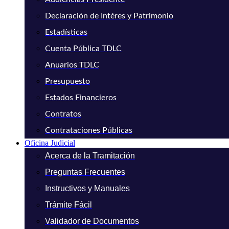
Declaración de Intéres y Patrimonio
Estadísticas
Cuenta Pública TDLC
Anuarios TDLC
Presupuesto
Estados Financieros
Contratos
Contrataciones Públicas
Oficina Judicial
Acerca de la Tramitación
Preguntas Frecuentes
Instructivos y Manuales
Trámite Fácil
Validador de Documentos