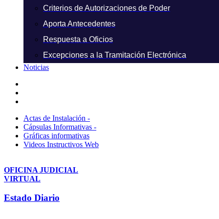
Criterios de Autorizaciones de Poder
Aporta Antecedentes
Respuesta a Oficios
Excepciones a la Tramitación Electrónica
Noticias
Actas de Instalación -
Cápsulas Informativas -
Gráficas informativas
Videos Instructivos Web
OFICINA JUDICIAL
VIRTUAL
Estado Diario