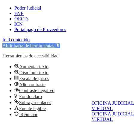
Poder Judicial
FNE
OECD
ICN
Portal pago de Proveedores
Ir al contenido
Abrir barra de herramientas
Herramientas de accesibilidad
Aumentar texto
Disminuir texto
Escala de grises
Alto contraste
Contraste negativo
Fondo claro
Subrayar enlaces
OFICINA JUDICIAL
Fuente legible
VIRTUAL
OFICINA JUDICIAL
Reiniciar
VIRTUAL