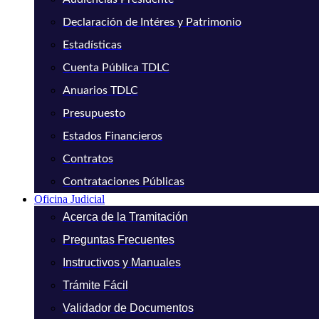
Declaración de Intéres y Patrimonio
Estadísticas
Cuenta Pública TDLC
Anuarios TDLC
Presupuesto
Estados Financieros
Contratos
Contrataciones Públicas
Oficina Judicial
Acerca de la Tramitación
Preguntas Frecuentes
Instructivos y Manuales
Trámite Fácil
Validador de Documentos