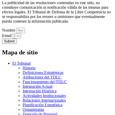
La publicidad de las resoluciones contenidas en este sitio, no
constituye comunicación ni notificación válida de las mismas para
efectos legales. El Tribunal de Defensa de la Libre Competencia no
se responsabiliza por los errores u omisiones que eventualmente
pueda contener la información publicada.
Nombre
Email
Submit
Mapa de sitio
El Tribunal
Historia
Definiciones Estratégicas
Atribuciones del TDLC
Funcionamiento del TDLC
Integración Actual
Integración Histórica
Actividades Institucionales
Relaciones Internacionales
Planificación Estratégica
Organigrama
Dotación de Personal