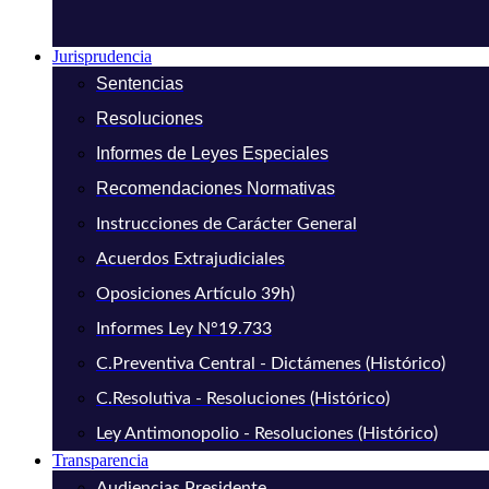
Jurisprudencia
Sentencias
Resoluciones
Informes de Leyes Especiales
Recomendaciones Normativas
Instrucciones de Carácter General
Acuerdos Extrajudiciales
Oposiciones Artículo 39h)
Informes Ley N°19.733
C.Preventiva Central - Dictámenes (Histórico)
C.Resolutiva - Resoluciones (Histórico)
Ley Antimonopolio - Resoluciones (Histórico)
Transparencia
Audiencias Presidente