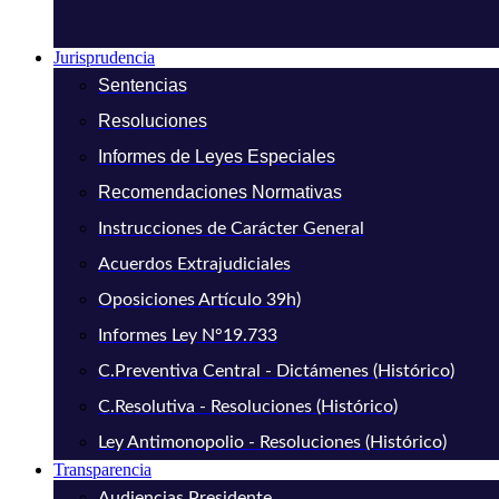
Jurisprudencia
Sentencias
Resoluciones
Informes de Leyes Especiales
Recomendaciones Normativas
Instrucciones de Carácter General
Acuerdos Extrajudiciales
Oposiciones Artículo 39h)
Informes Ley N°19.733
C.Preventiva Central - Dictámenes (Histórico)
C.Resolutiva - Resoluciones (Histórico)
Ley Antimonopolio - Resoluciones (Histórico)
Transparencia
Audiencias Presidente