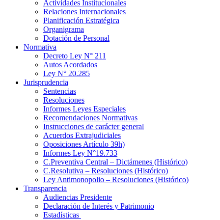
Actividades Institucionales
Relaciones Internacionales
Planificación Estratégica
Organigrama
Dotación de Personal
Normativa
Decreto Ley N° 211
Autos Acordados
Ley N° 20.285
Jurisprudencia
Sentencias
Resoluciones
Informes Leyes Especiales
Recomendaciones Normativas
Instrucciones de carácter general
Acuerdos Extrajudiciales
Oposiciones Artículo 39h)
Informes Ley N°19.733
C.Preventiva Central – Dictámenes (Histórico)
C.Resolutiva – Resoluciones (Histórico)
Ley Antimonopolio – Resoluciones (Histórico)
Transparencia
Audiencias Presidente
Declaración de Interés y Patrimonio
Estadísticas