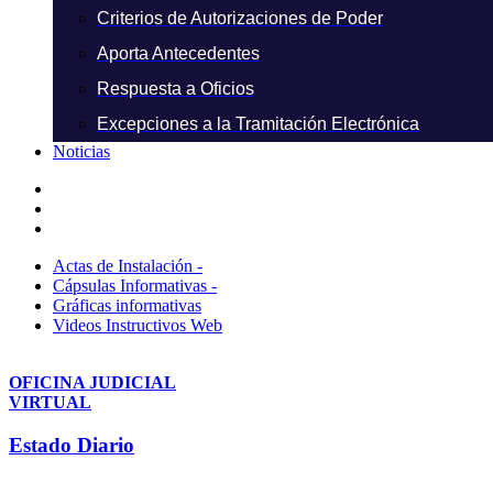
Criterios de Autorizaciones de Poder
Aporta Antecedentes
Respuesta a Oficios
Excepciones a la Tramitación Electrónica
Noticias
Actas de Instalación -
Cápsulas Informativas -
Gráficas informativas
Videos Instructivos Web
OFICINA JUDICIAL
VIRTUAL
Estado Diario