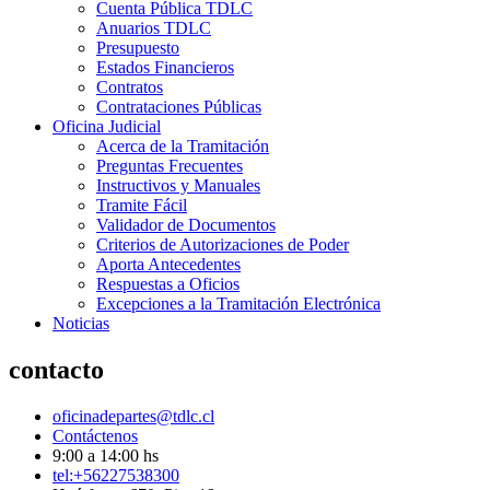
Cuenta Pública TDLC
Anuarios TDLC
Presupuesto
Estados Financieros
Contratos
Contrataciones Públicas
Oficina Judicial
Acerca de la Tramitación
Preguntas Frecuentes
Instructivos y Manuales
Tramite Fácil
Validador de Documentos
Criterios de Autorizaciones de Poder
Aporta Antecedentes
Respuestas a Oficios
Excepciones a la Tramitación Electrónica
Noticias
contacto
oficinadepartes@tdlc.cl
Contáctenos
9:00 a 14:00 hs
tel:+56227538300