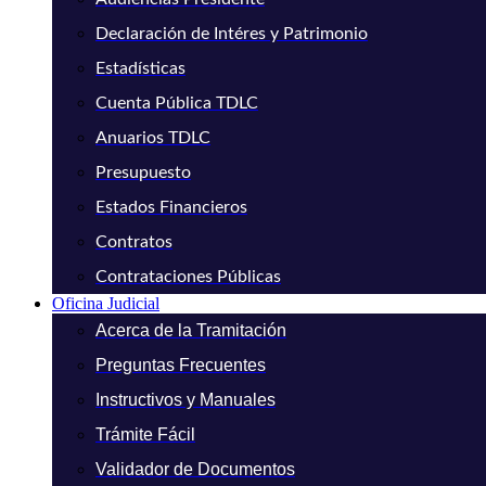
Declaración de Intéres y Patrimonio
Estadísticas
Cuenta Pública TDLC
Anuarios TDLC
Presupuesto
Estados Financieros
Contratos
Contrataciones Públicas
Oficina Judicial
Acerca de la Tramitación
Preguntas Frecuentes
Instructivos y Manuales
Trámite Fácil
Validador de Documentos