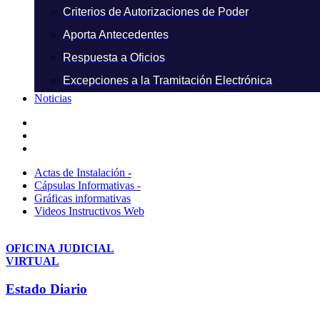
Criterios de Autorizaciones de Poder
Aporta Antecedentes
Respuesta a Oficios
Excepciones a la Tramitación Electrónica
Noticias
Actas de Instalación -
Cápsulas Informativas -
Gráficas informativas
Videos Instructivos Web
OFICINA JUDICIAL
VIRTUAL
Estado Diario