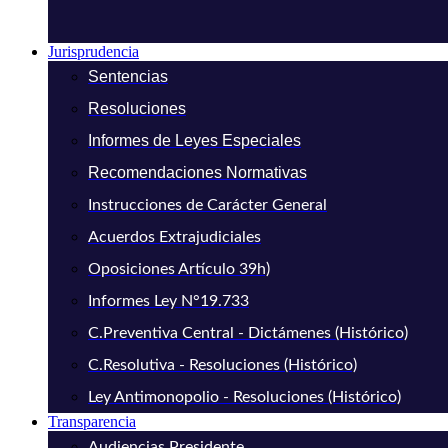
Jurisprudencia
Sentencias
Resoluciones
Informes de Leyes Especiales
Recomendaciones Normativas
Instrucciones de Carácter General
Acuerdos Extrajudiciales
Oposiciones Artículo 39h)
Informes Ley N°19.733
C.Preventiva Central - Dictámenes (Histórico)
C.Resolutiva - Resoluciones (Histórico)
Ley Antimonopolio - Resoluciones (Histórico)
Transparencia
Audiencias Presidente