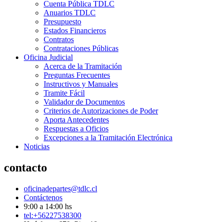
Cuenta Pública TDLC
Anuarios TDLC
Presupuesto
Estados Financieros
Contratos
Contrataciones Públicas
Oficina Judicial
Acerca de la Tramitación
Preguntas Frecuentes
Instructivos y Manuales
Tramite Fácil
Validador de Documentos
Criterios de Autorizaciones de Poder
Aporta Antecedentes
Respuestas a Oficios
Excepciones a la Tramitación Electrónica
Noticias
contacto
oficinadepartes@tdlc.cl
Contáctenos
9:00 a 14:00 hs
tel:+56227538300