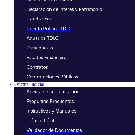
Declaración de Intéres y Patrimonio
Estadísticas
Cuenta Pública TDLC
Anuarios TDLC
Presupuesto
Estados Financieros
Contratos
Contrataciones Públicas
Oficina Judicial
Acerca de la Tramitación
Preguntas Frecuentes
Instructivos y Manuales
Trámite Fácil
Validador de Documentos