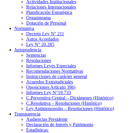
Actividades Institucionales
Relaciones Internacionales
Planificación Estratégica
Organigrama
Dotación de Personal
Normativa
Decreto Ley N° 211
Autos Acordados
Ley N° 20.285
Jurisprudencia
Sentencias
Resoluciones
Informes Leyes Especiales
Recomendaciones Normativas
Instrucciones de carácter general
Acuerdos Extrajudiciales
Oposiciones Artículo 39h)
Informes Ley N°19.733
C.Preventiva Central – Dictámenes (Histórico)
C.Resolutiva – Resoluciones (Histórico)
Ley Antimonopolio – Resoluciones (Histórico)
Transparencia
Audiencias Presidente
Declaración de Interés y Patrimonio
Estadísticas