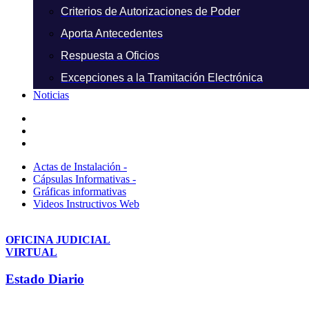
Criterios de Autorizaciones de Poder
Aporta Antecedentes
Respuesta a Oficios
Excepciones a la Tramitación Electrónica
Noticias
Actas de Instalación -
Cápsulas Informativas -
Gráficas informativas
Videos Instructivos Web
OFICINA JUDICIAL
VIRTUAL
Estado Diario