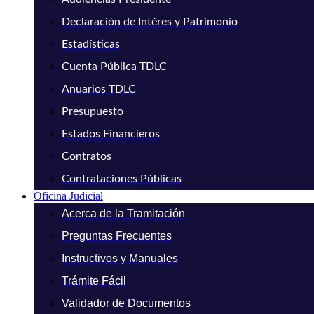
Declaración de Intéres y Patrimonio
Estadísticas
Cuenta Pública TDLC
Anuarios TDLC
Presupuesto
Estados Financieros
Contratos
Contrataciones Públicas
Oficina Judicial
Acerca de la Tramitación
Preguntas Frecuentes
Instructivos y Manuales
Trámite Fácil
Validador de Documentos