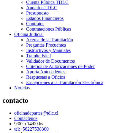
Cuenta Pública TDLC
Anuarios TDLC
Presupuesto
Estados Financieros
Contratos
Contrataciones Públicas
Oficina Judicial
Acerca de la Tramitación
Preguntas Frecuentes
Instructivos y Manuales
Tramite Fácil
Validador de Documentos
Criterios de Autorizaciones de Poder
Aporta Antecedentes
Respuestas a Oficios
Excepciones a la Tramitación Electrónica
Noticias
contacto
oficinadepartes@tdlc.cl
Contáctenos
9:00 a 14:00 hs
tel:+56227538300