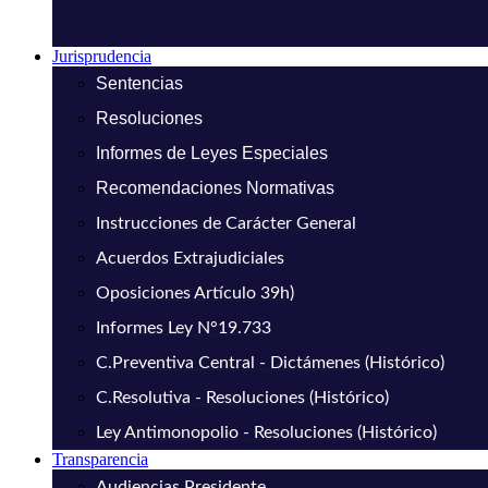
Jurisprudencia
Sentencias
Resoluciones
Informes de Leyes Especiales
Recomendaciones Normativas
Instrucciones de Carácter General
Acuerdos Extrajudiciales
Oposiciones Artículo 39h)
Informes Ley N°19.733
C.Preventiva Central - Dictámenes (Histórico)
C.Resolutiva - Resoluciones (Histórico)
Ley Antimonopolio - Resoluciones (Histórico)
Transparencia
Audiencias Presidente