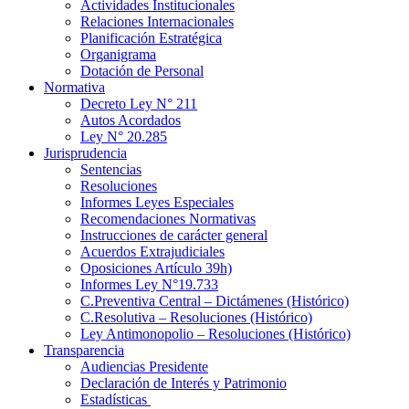
Actividades Institucionales
Relaciones Internacionales
Planificación Estratégica
Organigrama
Dotación de Personal
Normativa
Decreto Ley N° 211
Autos Acordados
Ley N° 20.285
Jurisprudencia
Sentencias
Resoluciones
Informes Leyes Especiales
Recomendaciones Normativas
Instrucciones de carácter general
Acuerdos Extrajudiciales
Oposiciones Artículo 39h)
Informes Ley N°19.733
C.Preventiva Central – Dictámenes (Histórico)
C.Resolutiva – Resoluciones (Histórico)
Ley Antimonopolio – Resoluciones (Histórico)
Transparencia
Audiencias Presidente
Declaración de Interés y Patrimonio
Estadísticas