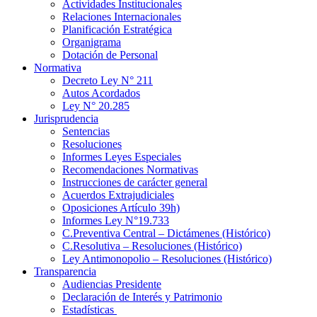
Actividades Institucionales
Relaciones Internacionales
Planificación Estratégica
Organigrama
Dotación de Personal
Normativa
Decreto Ley N° 211
Autos Acordados
Ley N° 20.285
Jurisprudencia
Sentencias
Resoluciones
Informes Leyes Especiales
Recomendaciones Normativas
Instrucciones de carácter general
Acuerdos Extrajudiciales
Oposiciones Artículo 39h)
Informes Ley N°19.733
C.Preventiva Central – Dictámenes (Histórico)
C.Resolutiva – Resoluciones (Histórico)
Ley Antimonopolio – Resoluciones (Histórico)
Transparencia
Audiencias Presidente
Declaración de Interés y Patrimonio
Estadísticas