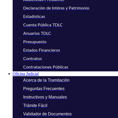
Declaración de Intéres y Patrimonio
Estadísticas
Cuenta Pública TDLC
Anuarios TDLC
Presupuesto
Estados Financieros
Contratos
Contrataciones Públicas
Oficina Judicial
Acerca de la Tramitación
Preguntas Frecuentes
Instructivos y Manuales
Trámite Fácil
Validador de Documentos