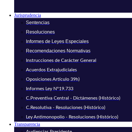
Jurisprudencia
Sentencias
Resoluciones
Informes de Leyes Especiales
Recomendaciones Normativas
Instrucciones de Carácter General
Acuerdos Extrajudiciales
Oposiciones Artículo 39h)
Informes Ley N°19.733
C.Preventiva Central - Dictámenes (Histórico)
C.Resolutiva - Resoluciones (Histórico)
Ley Antimonopolio - Resoluciones (Histórico)
Transparencia
Audiencias Presidente