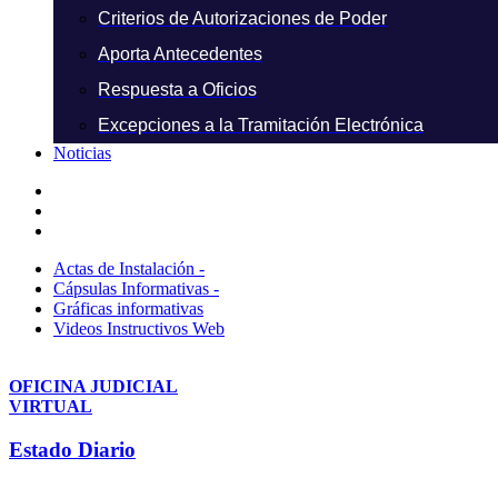
Criterios de Autorizaciones de Poder
Aporta Antecedentes
Respuesta a Oficios
Excepciones a la Tramitación Electrónica
Noticias
Actas de Instalación -
Cápsulas Informativas -
Gráficas informativas
Videos Instructivos Web
OFICINA JUDICIAL
VIRTUAL
Estado Diario