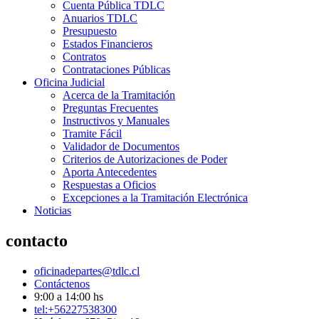
Cuenta Pública TDLC
Anuarios TDLC
Presupuesto
Estados Financieros
Contratos
Contrataciones Públicas
Oficina Judicial
Acerca de la Tramitación
Preguntas Frecuentes
Instructivos y Manuales
Tramite Fácil
Validador de Documentos
Criterios de Autorizaciones de Poder
Aporta Antecedentes
Respuestas a Oficios
Excepciones a la Tramitación Electrónica
Noticias
contacto
oficinadepartes@tdlc.cl
Contáctenos
9:00 a 14:00 hs
tel:+56227538300