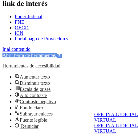
link de interés
Poder Judicial
FNE
OECD
ICN
Portal pago de Proveedores
Ir al contenido
Abrir barra de herramientas
Herramientas de accesibilidad
Aumentar texto
Disminuir texto
Escala de grises
Alto contraste
Contraste negativo
Fondo claro
Subrayar enlaces
OFICINA JUDICIAL
Fuente legible
VIRTUAL
OFICINA JUDICIAL
Reiniciar
VIRTUAL