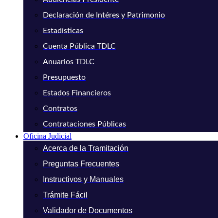
Declaración de Intéres y Patrimonio
Estadísticas
Cuenta Pública TDLC
Anuarios TDLC
Presupuesto
Estados Financieros
Contratos
Contrataciones Públicas
Oficina Judicial
Acerca de la Tramitación
Preguntas Frecuentes
Instructivos y Manuales
Trámite Fácil
Validador de Documentos