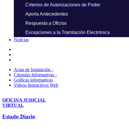
Criterios de Autorizaciones de Poder
Aporta Antecedentes
Respuesta a Oficios
Excepciones a la Tramitación Electrónica
Noticias
Actas de Instalación -
Cápsulas Informativas -
Gráficas informativas
Videos Instructivos Web
OFICINA JUDICIAL
VIRTUAL
Estado Diario