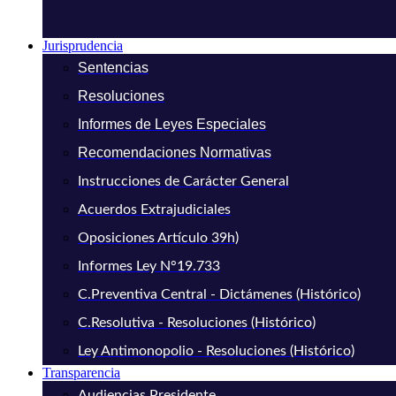
Jurisprudencia
Sentencias
Resoluciones
Informes de Leyes Especiales
Recomendaciones Normativas
Instrucciones de Carácter General
Acuerdos Extrajudiciales
Oposiciones Artículo 39h)
Informes Ley N°19.733
C.Preventiva Central - Dictámenes (Histórico)
C.Resolutiva - Resoluciones (Histórico)
Ley Antimonopolio - Resoluciones (Histórico)
Transparencia
Audiencias Presidente