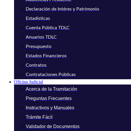
Declaración de Intéres y Patrimonio
Estadísticas
Cuenta Pública TDLC
Anuarios TDLC
Presupuesto
Estados Financieros
Contratos
Contrataciones Públicas
Oficina Judicial
Acerca de la Tramitación
Preguntas Frecuentes
Instructivos y Manuales
Trámite Fácil
Validador de Documentos