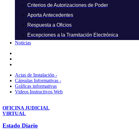
Criterios de Autorizaciones de Poder
Aporta Antecedentes
Respuesta a Oficios
Excepciones a la Tramitación Electrónica
Noticias
Actas de Instalación -
Cápsulas Informativas -
Gráficas informativas
Videos Instructivos Web
OFICINA JUDICIAL
VIRTUAL
Estado Diario