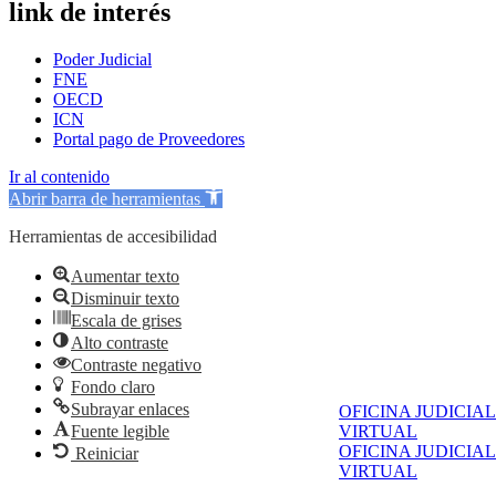
link de interés
Poder Judicial
FNE
OECD
ICN
Portal pago de Proveedores
Ir al contenido
Abrir barra de herramientas
Herramientas de accesibilidad
Aumentar texto
Disminuir texto
Escala de grises
Alto contraste
Contraste negativo
Fondo claro
Subrayar enlaces
OFICINA JUDICIAL
Fuente legible
VIRTUAL
OFICINA JUDICIAL
Reiniciar
VIRTUAL