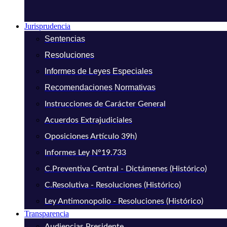
Jurisprudencia
Sentencias
Resoluciones
Informes de Leyes Especiales
Recomendaciones Normativas
Instrucciones de Carácter General
Acuerdos Extrajudiciales
Oposiciones Artículo 39h)
Informes Ley N°19.733
C.Preventiva Central - Dictámenes (Histórico)
C.Resolutiva - Resoluciones (Histórico)
Ley Antimonopolio - Resoluciones (Histórico)
Transparencia
Audiencias Presidente